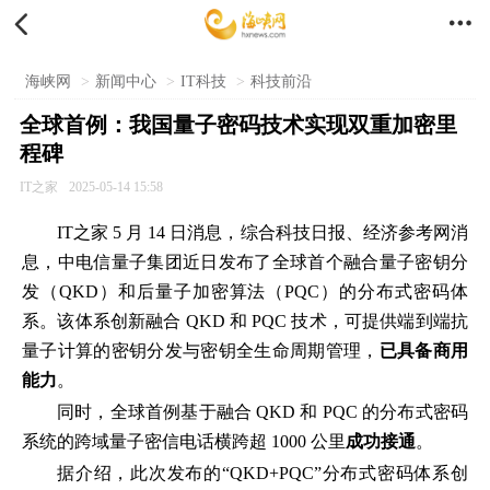


海峡网
>
新闻中心
>
IT科技
>
科技前沿
全球首例：我国量子密码技术实现双重加密里
程碑
IT之家
2025-05-14 15:58
IT之家 5 月 14 日消息，综合科技日报、经济参考网消
息，中电信量子集团近日发布了全球首个融合量子密钥分
发（QKD）和后量子加密算法（PQC）的分布式密码体
系。该体系创新融合 QKD 和 PQC 技术，可提供端到端抗
量子计算的密钥分发与密钥全生命周期管理，
已具备商用
能力
。
同时，全球首例基于融合 QKD 和 PQC 的分布式密码
系统的跨域量子密信电话横跨超 1000 公里
成功接通
。
据介绍，此次发布的“QKD+PQC”分布式密码体系创