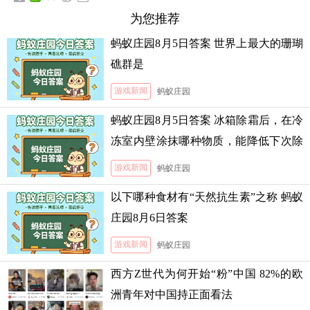
为您推荐
蚂蚁庄园8月5日答案 世界上最大的珊瑚
礁群是
游戏新闻
蚂蚁庄园
蚂蚁庄园8月5日答案 冰箱除霜后，在冷
冻室内壁涂抹哪种物质，能降低下次除
霜的难度
游戏新闻
蚂蚁庄园
以下哪种食材有“天然抗生素”之称 蚂蚁
庄园8月6日答案
游戏新闻
蚂蚁庄园
西方Z世代为何开始“粉”中国 82%的欧
洲青年对中国持正面看法