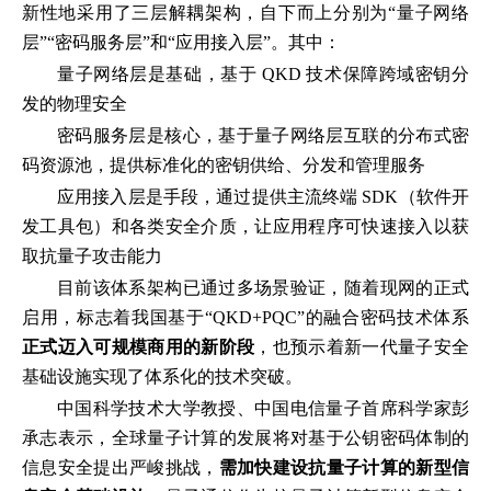
新性地采用了三层解耦架构，自下而上分别为“量子网络
层”“密码服务层”和“应用接入层”。其中：
量子网络层是基础，基于 QKD 技术保障跨域密钥分
发的物理安全
密码服务层是核心，基于量子网络层互联的分布式密
码资源池，提供标准化的密钥供给、分发和管理服务
应用接入层是手段，通过提供主流终端 SDK（软件开
发工具包）和各类安全介质，让应用程序可快速接入以获
取抗量子攻击能力
目前该体系架构已通过多场景验证，随着现网的正式
启用，标志着我国基于“QKD+PQC”的融合密码技术体系
正式迈入可规模商用的新阶段
，也预示着新一代量子安全
基础设施实现了体系化的技术突破。
中国科学技术大学教授、中国电信量子首席科学家彭
承志表示，全球量子计算的发展将对基于公钥密码体制的
信息安全提出严峻挑战，
需加快建设抗量子计算的新型信