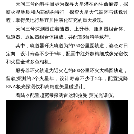
天问三号的科学目标为探寻火星潜在的生命痕迹，探
研火星地质和内部结构特征，探查火星大气循环与逃逸过
程，取得类地行星宜居性演化研究的重大发现。
天问三号探测器由着陆器、上升器、服务器组合体、
轨道器、返回器组合体组成，共配置6台科学载荷。
其中，轨道器环火轨道为约350公里圆轨道，姿态对日
定向，设计寿命不少于5年，配置中红外超精细成像光谱仪
和火星全球多色相机。
服务器环火轨道为近火点约400公里环火大椭圆轨道，
留轨探测约2个火星年，设计寿命不少于5年，配置沉降
ENA极光探测仪和高精度矢量磁强计。
着陆器配置超宽带探测雷达和拉曼-荧光光谱仪。