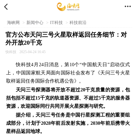


海峡网
>
新闻中心
>
IT科技
>
科技前沿
官方公布天问三号火星取样返回任务细节：对
外开放20千克
快科技
2025-04-24 16:45
快科技4月24日消息，第10个“中国航天日”启动仪式
上，中国国家航天局面向国际社会发布了《天问三号火星
取样返回任务国际合作机遇公告》。
天问三号探测器将开放不超过20千克质量的资源，包
括包括不超过15千克的轨道器资源、不超过5千克的服务器
资源，欢迎国际同行共同开展火星探测与研究。
据介绍，天问三号任务是中国行星探测工程的重要组
成部分，计划于2028年前后发射实施，2030年前后携带火
星样品返回地球。