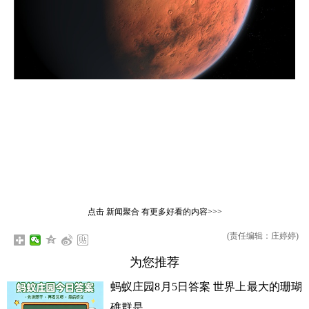
点击
新闻聚合
有更多好看的内容>>>
(责任编辑：庄婷婷)
为您推荐
蚂蚁庄园8月5日答案 世界上最大的珊瑚
礁群是