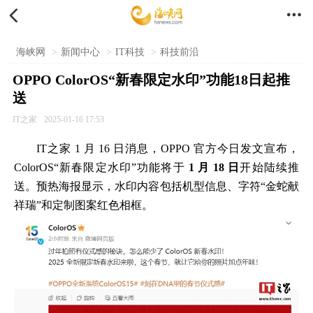


海峡网
>
新闻中心
>
IT科技
>
科技前沿
OPPO ColorOS“新春限定水印”功能18日起推
送
IT之家
2025-01-16 17:53
IT之家 1 月 16 日消息，OPPO 官方今日发文宣布，
ColorOS“新春限定水印”功能将于
1 月 18 日
开始陆续推
送。预热海报显示，水印内容包括机型信息、字符“金蛇献
祥瑞”和定制图案红色相框。