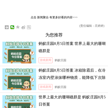
点击
新闻聚合
有更多好看的内容>>>
(责任编辑：庄婷婷)
为您推荐
蚂蚁庄园8月5日答案 世界上最大的珊瑚
礁群是
游戏新闻
蚂蚁庄园
蚂蚁庄园8月5日答案 冰箱除霜后，在冷
冻室内壁涂抹哪种物质，能降低下次除
霜的难度
游戏新闻
蚂蚁庄园
世界上最大的珊瑚礁群是 蚂蚁庄园8月5
日答案