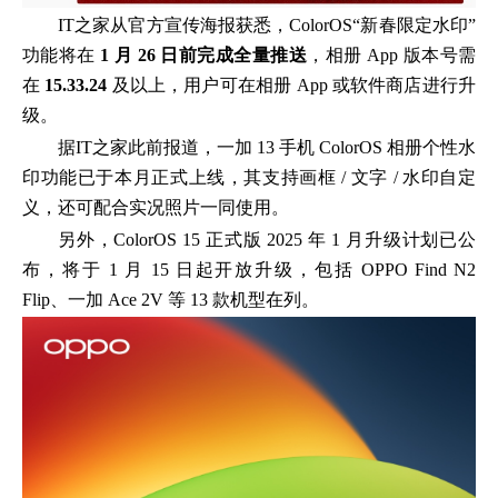
IT之家从官方宣传海报获悉，ColorOS“新春限定水印”
功能将在
1 月 26 日前完成全量推送
，相册 App 版本号需
在
15.33.24
及以上，用户可在相册 App 或软件商店进行升
级。
据IT之家此前报道，一加 13 手机 ColorOS 相册个性水
印功能已于本月正式上线，其支持画框 / 文字 / 水印自定
义，还可配合实况照片一同使用。
另外，ColorOS 15 正式版 2025 年 1 月升级计划已公
布，将于 1 月 15 日起开放升级，包括 OPPO Find N2
Flip、一加 Ace 2V 等 13 款机型在列。