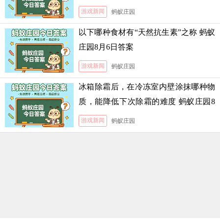
游戏新闻
蚂蚁庄园
以下哪种食材有“天然抗生素”之称 蚂蚁
庄园8月6日答案
游戏新闻
蚂蚁庄园
冰箱除霜后，在冷冻室内壁涂抹哪种物
质，能降低下次除霜的难度 蚂蚁庄园8
月5日答案
游戏新闻
蚂蚁庄园