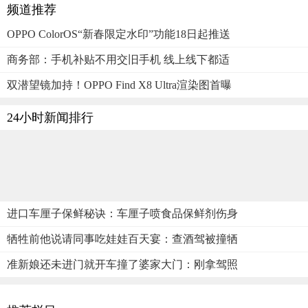
频道推荐
OPPO ColorOS“新春限定水印”功能18日起推送
商务部：手机补贴不用交旧手机 线上线下都适
双潜望镜加持！OPPO Find X8 Ultra渲染图首曝
24小时新闻排行
进口车厘子保鲜秘诀：车厘子喷食品保鲜剂伤身
牺牲前他说请同事吃娃娃百天宴：查酒驾被撞牺
准新娘还未进门就开车撞了婆家大门：刚拿驾照