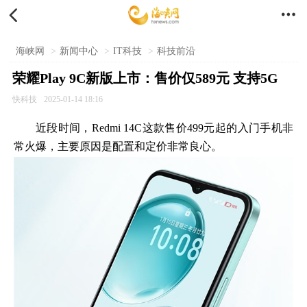


海峡网
>
新闻中心
>
IT科技
>
科技前沿
荣耀Play 9C新版上市：售价仅589元 支持5G
快科技
2025-01-14 18:16
近段时间，Redmi 14C这款售价499元起的入门手机非
常火爆，主要原因是配置和定价非常良心。