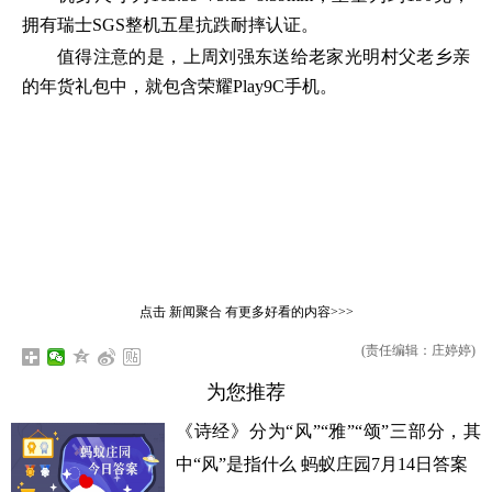
拥有瑞士SGS整机五星抗跌耐摔认证。
值得注意的是，上周刘强东送给老家光明村父老乡亲
的年货礼包中，就包含荣耀Play9C手机。
点击
新闻聚合
有更多好看的内容>>>
(责任编辑：庄婷婷)
为您推荐
《诗经》分为“风”“雅”“颂”三部分，其
中“风”是指什么 蚂蚁庄园7月14日答案