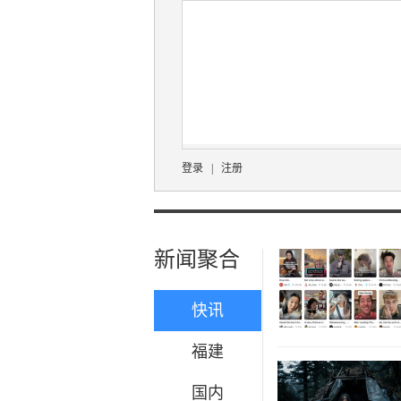
登录
|
注册
新闻聚合
快讯
福建
国内