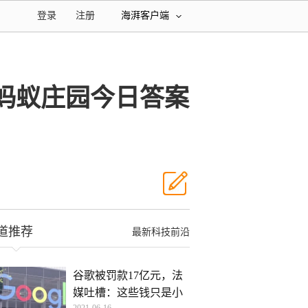
登录
注册
海湃客户端
 蚂蚁庄园今日答案
道推荐
最新科技前沿
谷歌被罚款17亿元，法
媒吐槽：这些钱只是小