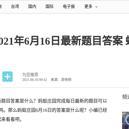
南
台湾
国内
国际
电子报
更多
021年6月16日最新题目答案
为您推荐
2021-06-16 09:42
来源：游侠网
频
日最新题目答案是什么？蚂蚁庄园完成每日最新的题目可以
小鸡。那么蚂蚁庄园6月16日的答案是什么呢？小编已经
起来看看吧。