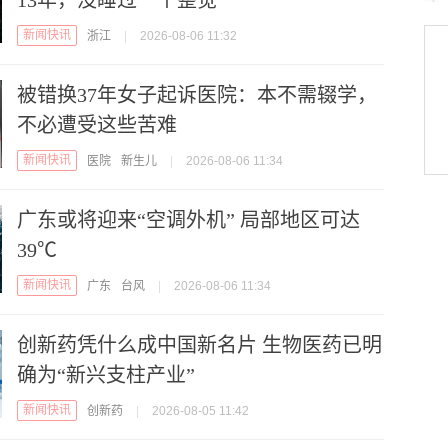
13年，没睡过一个整觉
新闻快讯
浙江
|
2026-08-06 11:32
被错换37年女子起诉医院：本不需辍学，
不必遭受这些苦难
新闻快讯
医院
新生儿
|
2026-08-06 11:34
广东或将迎来“空调外机” 局部地区可达
39℃
新闻快讯
广东
台风
|
2026-08-06 11:34
创新药凭什么成中国新名片 生物医药已明
确为“新兴支柱产业”
新闻快讯
创新药
|
2026-08-05 11:42