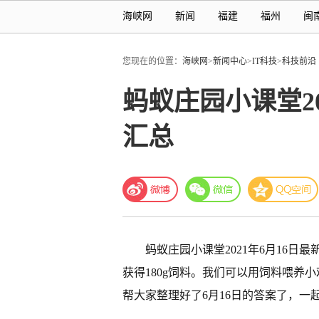
海峡网
新闻
福建
福州
闽
您现在的位置：
海峡网
>
新闻中心
>
IT科技
>
科技前沿
蚂蚁庄园小课堂2
汇总
蚂蚁庄园小课堂2021年6月16
获得180g饲料。我们可以用饲料喂养
帮大家整理好了6月16日的答案了，一