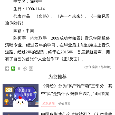
中文名：陈柯宇
生日：1990-11-14
代表作品：《套路》、《许一个未来》、《一路风景
瑜你随行》
国籍：中国
陈柯宇，内地歌手，2009成功考如四川音乐学院通俗
演唱专业。经过四年的学习，在毕业后未能如愿走上音乐
道路。经过2年的涅槃，终于在2015年，首度起航发声。拥
有了自己的首张个人全创作EP《正?反面》。
(责任编辑：陈锦娜)
为您推荐
《诗经》分为“风”“雅”“颂”三部分，其
中“风”是指什么 蚂蚁庄园7月14日答案
游戏新闻
蚂蚁庄园
中国皮影戏什么时候被列入《人类非物