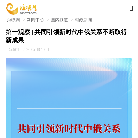

海峡网
>
新闻中心
>
国内频道
>
时政新闻
第一观察 | 共同引领新时代中俄关系不断取得
新成果
新华社
2026-05-19 10:01