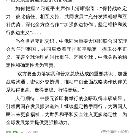
如何把握？习近平主席作出清晰指引：“保持战略定
力，彼此信任、相互支持、共同发展”“充分发挥毗邻和互
补优势，深化全方位合作”“加强多边协作，坚定维护和践
行多边主义”……
当今世界变乱交织，中俄同为重要大国和联合国安理
会常任理事国，共同肩负着守护和平稳定、捍卫公平正
义、完善全球治理的时代重任。环顾全球，中俄关系的稳
定性和确定性尤为宝贵。
“双方要全力落实我和普京总统达成的重要共识，加强
战略沟通，密切外交协调，推动中俄全面战略协作伙伴关
系站得更高、走得更稳、行得更远。”
人们期待，中俄元首即将举行的会晤取得丰硕成果，
引领两国在发展振兴道路上继续坚定携手同行，为两国人
民带来更多福祉，为世界和平和安全注入更多稳定性，为
全球发展繁荣提供更强推动力。
(责任编辑：赵睿)