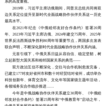
系的高度重视。
2019年，习近平主席访俄期间，同普京总统共同将双
边关系定位提升至新时代全面战略协作伙伴关系这一历史
最高水平。
在2021年纪念《中俄睦邻友好合作条约》签署20周
年、2023年习近平主席访俄、2024年建交75周年、2025年
世界反法西斯战争胜利80周年等重要节点，两国多次发表
联合声明，不断深化新时代全面战略协作伙伴关系内涵。
元首引领下，中俄关系日益从容自信、稳定坚韧，树
立起新型大国关系和相邻国家关系的典范——
双方政治互信不断深化，交往与合作机制愈发完备，
已建立177对友好省州市和数十对经贸结对省州，成功举办
科技创新年、体育交流年、文化年等国家级主题年活动，
各领域务实合作稳步推进……
今年是中俄战略协作伙伴关系建立30周年、《中俄睦
邻友好合作条约》签署25周年和“中俄教育年”启动之年，
中俄关系发展迎来新的历史机遇。