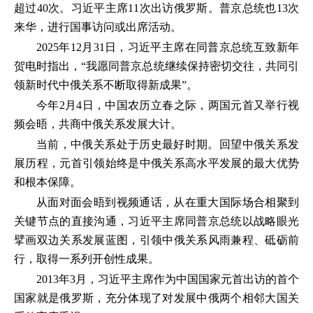
超过40次。习近平主席11次出访俄罗斯。普京总统也13次
来华，进行国事访问或出席活动。
2025年12月31日，习近平主席在同普京总统互致新年
贺电时指出，“我愿同普京总统继续保持密切交往，共同引
领新时代中俄关系不断取得新成果”。
今年2月4日，中国农历立春之际，两国元首又举行视
频会晤，共商中俄关系发展大计。
当前，中俄关系处于历史最好时期。回望中俄关系发
展历程，元首引领始终是中俄关系高水平发展的最大优势
和根本保障。
从面对面会晤到视频通话，从在重大国际场合相聚到
关键节点的直接沟通，习近平主席同普京总统以战略眼光
擘画双边关系发展蓝图，引领中俄关系风雨兼程、砥砺前
行，取得一系列开创性成果。
2013年3月，习近平主席作为中国国家元首出访的首个
国家就是俄罗斯，充分体现了对发展中俄两个相邻大国关