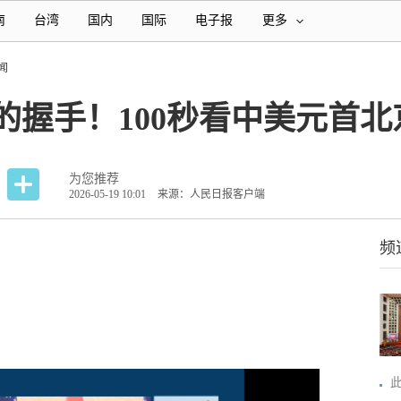
南
台湾
国内
国际
电子报
更多
闻
的握手！100秒看中美元首北
为您推荐
2026-05-19 10:01
来源：人民日报客户端
频