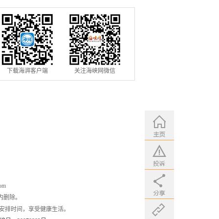
下载海湃客户端
关注海峡网微信
om
内删除。
安排时间，享受健康生活。