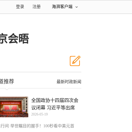
登录
注册
海湃客户端
京会晤
道推荐
最新时政新闻
全国政协十四届四次会
议闭幕 习近平等出席
2026-05-19
此行间·举世瞩目的握手！100秒看中美元首