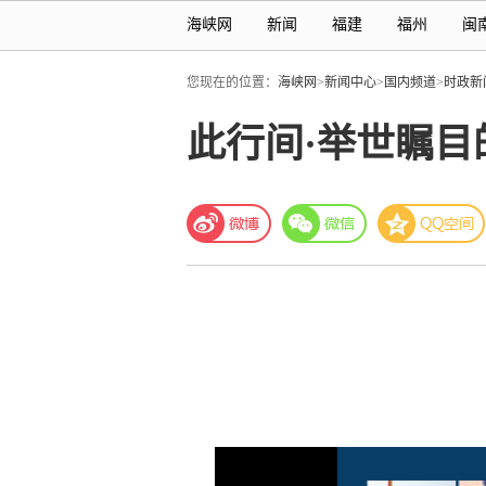
海峡网
新闻
福建
福州
闽
您现在的位置：
海峡网
>
新闻中心
>
国内频道
>
时政新
此行间·举世瞩目