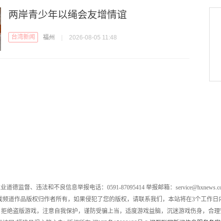
两岸青少年以绳会友增情谊
台湾新闻
福州
|
2026-08-05 11:48
业道德监督、违法和不良信息举报电话：0591-87095414 举报邮箱：service@hxnews.c
戏频道作品版权归作者所有，如果侵犯了您的版权，请联系我们，本站将在3个工作日
，拒绝盗版游戏，注意自我保护，谨防受骗上当，适度游戏益脑，沉迷游戏伤身，合理