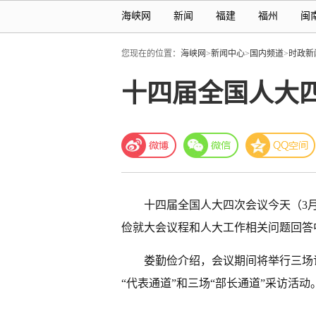
海峡网
新闻
福建
福州
闽
您现在的位置：
海峡网
>
新闻中心
>
国内频道
>
时政新
十四届全国人大
十四届全国人大四次会议今天（3
俭就大会议程和人大工作相关问题回答
娄勤俭介绍，会议期间将举行三场
“代表通道”和三场“部长通道”采访活动