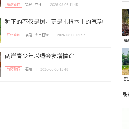
福建新闻
福建
党建
|
2026-08-05 11:45
种下的不仅是树，更是扎根本土的气韵
福建新闻
福建
乡土植物
|
2026-08-06 09:57
福
亮
两岸青少年以绳会友增情谊
台湾新闻
福州
|
2026-08-05 11:48
晋
千
最