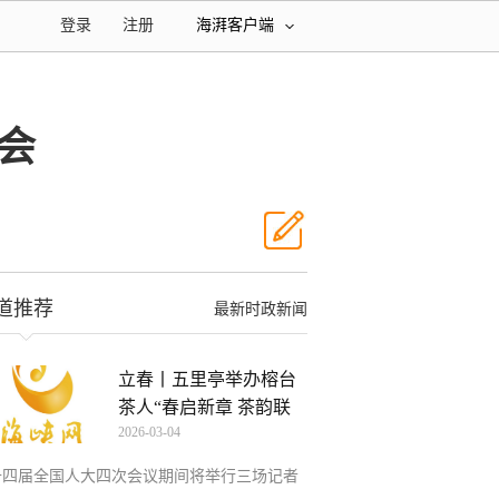
登录
注册
海湃客户端
会
道推荐
最新时政新闻
立春丨五里亭举办榕台
茶人“春启新章 茶韵联
2026-03-04
十四届全国人大四次会议期间将举行三场记者