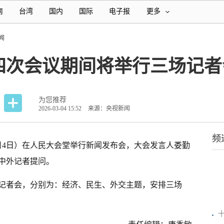
南
台湾
国内
国际
电子报
更多
闻
四次会议期间将举行三场记者
为您推荐
2026-03-04 15:52
来源：央视新闻
频
月4日）在人民大会堂举行
新闻
发布会，大会发言人娄勤
中外记者提问。
记者会，分别为：经济、民生、外交主题，安排三场
。