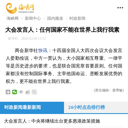

海峡网
>
新闻中心
>
国内频道
>
时政新闻
大会发言人：任何国家不能在世界上我行我素
新华社
2026-03-04 15:52
两会新华社
快讯
：十四届全国人大四次会议大会发言
人娄勤俭说，中方一贯认为，大小国家相互尊重、一律平
等是历史进步的要求，也是联合国宪章首要原则。任何国
家都没有控制国际事务、主宰他国命运、垄断发展优势的
权力，更不能在世界上我行我素。
(责任编辑：唐秀敏)
时政新闻最新新闻
24小时点击排行榜
大会发言人：中央将继续出台更多惠港政策措施