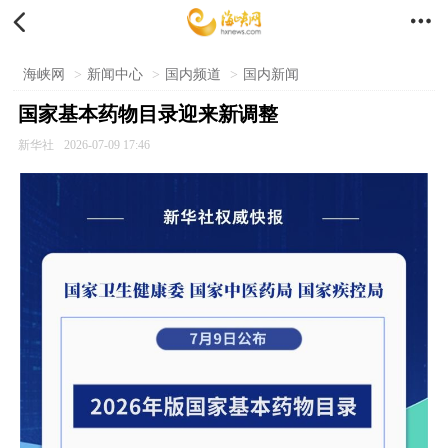


海峡网
>
新闻中心
>
国内频道
>
国内新闻
国家基本药物目录迎来新调整
新华社
2026-07-09 17:46