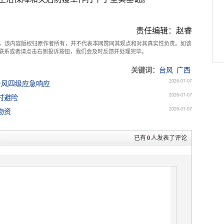
责任编辑：赵睿
。该内容版权归原作者所有，并不代表本网赞同其观点和对其真实性负责。如该
com联系或者请点击右侧投诉按钮，我们会及时反馈并处理完毕。
关键词：
台风
广西
2026-07-07
台风四级应急响应
2026-07-07
时避险
2026-07-07
物资
已有
0
人发表了评论