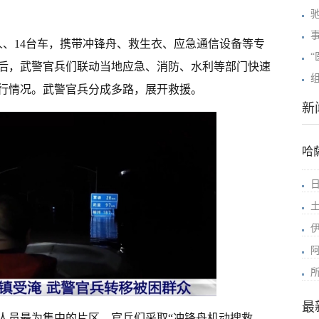
人、14台车，携带冲锋舟、救生衣、应急通信设备等专
后，武警官兵们联动当地应急、消防、水利等部门快速
行情况。武警官兵分成多路，展开救援。
新
哈
最
人员最为集中的片区，官兵们采取“冲锋舟机动搜救、