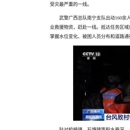
受灾最严重的一线。
武警广西总队南宁支队出动160余
业救援物资，赶赴一线。抵达任务区域
掌握水位变化、被困人员分布和道路通
针对校椅镇、石塘镇等积水最深、