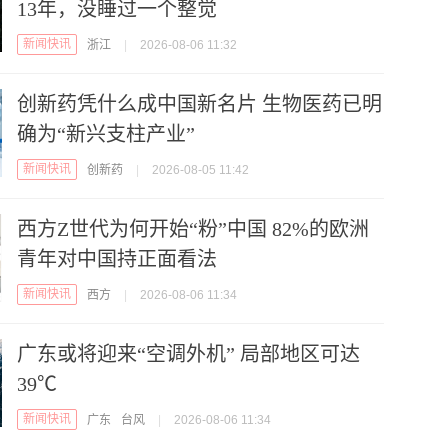
13年，没睡过一个整觉
新闻快讯
浙江
|
2026-08-06 11:32
创新药凭什么成中国新名片 生物医药已明
确为“新兴支柱产业”
新闻快讯
创新药
|
2026-08-05 11:42
西方Z世代为何开始“粉”中国 82%的欧洲
青年对中国持正面看法
新闻快讯
西方
|
2026-08-06 11:34
广东或将迎来“空调外机” 局部地区可达
39℃
新闻快讯
广东
台风
|
2026-08-06 11:34