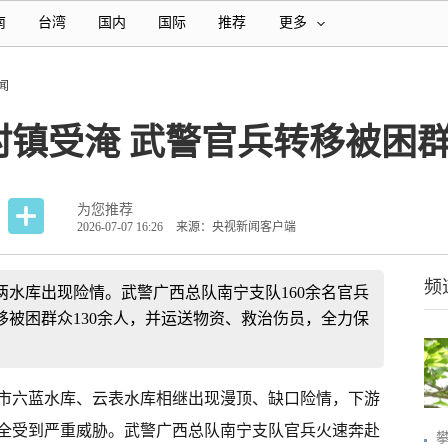
南
台湾
国内
国际
推荐
更多
闻
村镇受淹 武警官兵转移被困
为您推荐
2026-07-07 16:26
来源：央视新闻客户端
频
水库出现险情。武警广西总队南宁支队160余名官兵
被困群众130余人，并运送物资、救治伤员，全力保
市六蓝水库、云表水库相继出现漫顶、缺口险情，下游
全受到严重威胁。武警广西总队南宁支队官兵火速奔赴