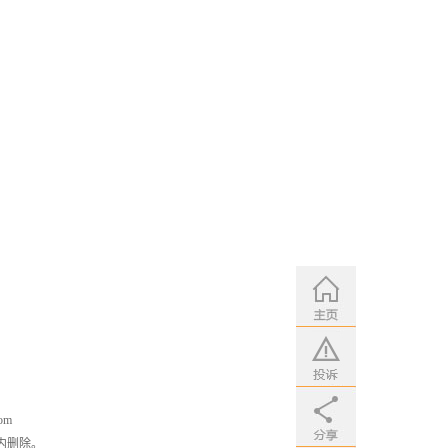
om
内删除。