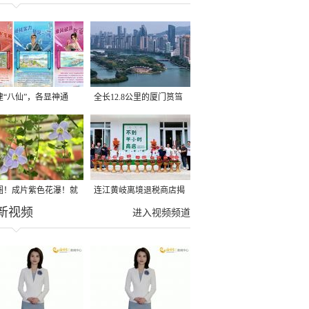
建“八仙”，各显神通
全长12.8公里的厦门筼筜
湖健身步道全线贯通
圈！成片紫色花瀑！就
连江黄岐离境退税商店揭
新视频
光明港公园
牌投用
进入视频频道