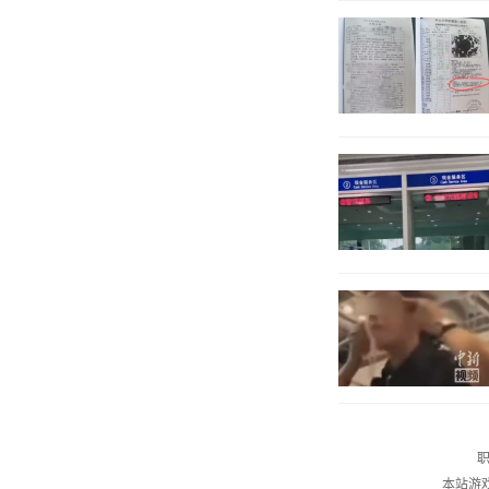
职
本站游