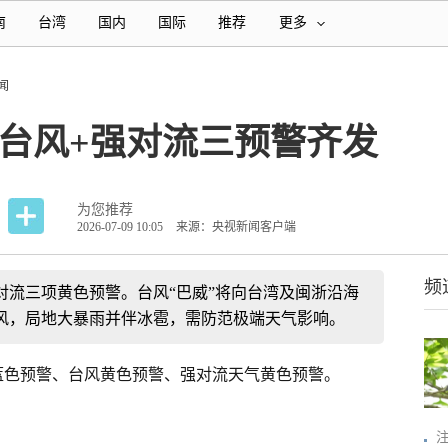
南
台湾
国内
国际
推荐
更多
闻
台风+强对流三预警齐发
为您推荐
2026-07-09 10:05
来源：央视新闻客户端
频
对流三项黄色预警。台风“巴威”将向台湾及闽浙沿海
风，局地大暴雨并伴冰雹，需防范极端天气影响。
雨蓝色预警、台风黄色预警、强对流天气黄色预警。