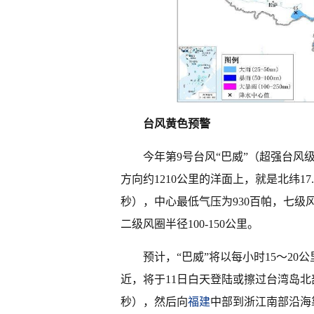
台风黄色预警
今年第9号台风“巴威”（超强台风
方向约1210公里的洋面上，就是北纬17.
秒），中心最低气压为930百帕，七级风圈
二级风圈半径100-150公里。
预计，“巴威”将以每小时15～2
近，将于11日白天登陆或擦过台湾岛北部
秒），然后向
福建
中部到浙江南部沿海