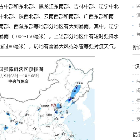
内蒙古中部和东北部、黑龙江东南部、吉林中部、辽宁中北
中北部、陕西北部、云南西部和南部、广西东部和南
南部、西藏东部等地部分地区有大到暴雨，其中，辽宁
雨（100～150毫米）。上述部分地区伴有短时强降水
可超过80毫米），局地有雷暴大风或冰雹等强对流天气。
新
“
最