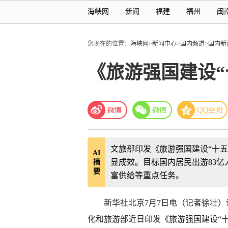
海峡网
新闻
福建
福州
闽
您现在的位置：
海峡网
>
新闻中心
>
国内频道
>
国内新
《旅游强国建设“
文旅部印发《旅游强国建设“十五
AI
显成效。目标国内居民出游83亿
摘
要
富供给等重点任务。
新华社北京7月7日电（记者徐壮
化和旅游部近日印发《旅游强国建设“十