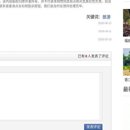
。该内容版权归原作者所有，并不代表本网赞同其观点和对其真实性负责。如该
com联系或者请点击右侧投诉按钮，我们会及时反馈并处理完毕。
关键词：
旅游
2026-06-15
2026-06-11
2026-05-19
福
亮
已有
0
人发表了评论
晋
最
千