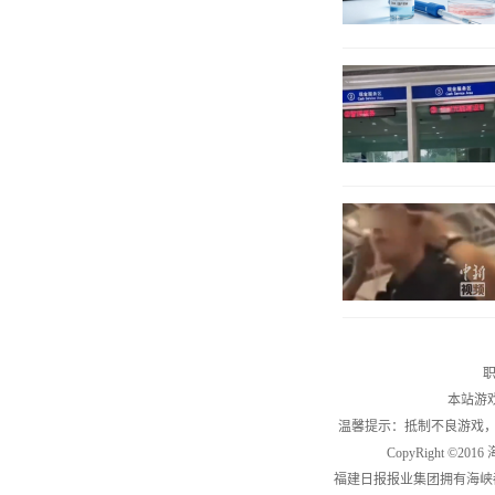
职
本站游
温馨提示：抵制不良游戏
CopyRight ©2
福建日报报业集团拥有海峡