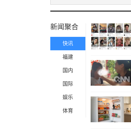
新闻聚合
快讯
福建
国内
国际
娱乐
体育