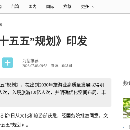
南
台湾
国内
国际
推荐
更多
闻
十五五”规划》印发
为您推荐
2026-07-08 09:53
来源：新华网
频
五”规划》，提出到2030年旅游业高质量发展取得明
人次，入境旅游1.9亿人次，并明确优化空间布局、丰
）记者7日从文化和旅游部获悉，经国务院批复同意，文
五五”规划》。