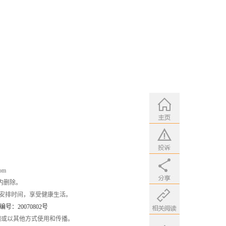
om
内删除。
安排时间，享受健康生活。
：20070802号
编或以其他方式使用和传播。