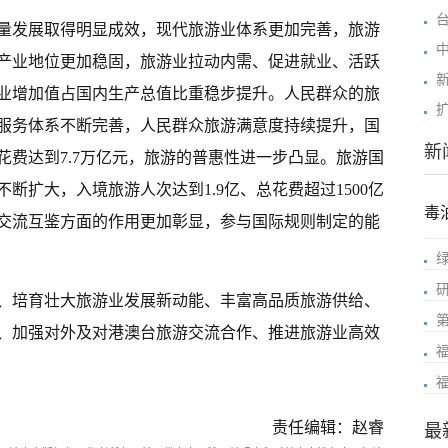
质量发展取得明显成效，现代旅游业体系更加完善，旅游
产业地位更加稳固，旅游业拉动内需、促进就业、活跃
业增加值占国内生产总值比重稳步提升。人民群众的旅
服务体系不断完善，人民群众旅游满意度持续提升，国
新
花费达到7.7万亿元，旅游的普惠性进一步凸显。旅游国
断扩大，入境旅游人次达到1.9亿、总花费超过1500亿
毒
交流互鉴方面的作用更加彰显，参与国际规则制定的能
、培育壮大旅游业发展新动能、丰富高品质旅游供给、
、加强对外及对港澳台旅游交流合作、推进旅游业高效
责任编辑：赵睿
最