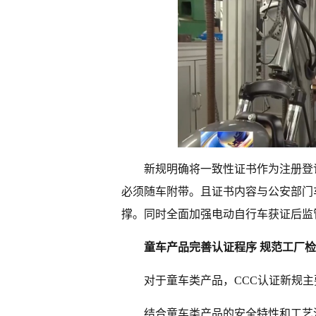
新规明确将一致性证书作为注册登
必须随车附带。且证书内容与公安部门
撑。同时全面加强电动自行车获证后监
童车产品完善认证程序 规范工厂
对于童车类产品，CCC认证新规
结合童车类产品的安全特性和工艺