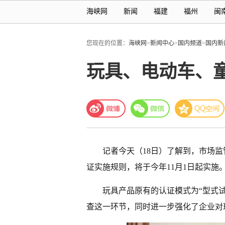
海峡网
新闻
福建
福州
闽
您现在的位置：
海峡网
>
新闻中心
>
国内频道
>
国内新
玩具、电动车、童
记者今天（18日）了解到，市场监
证实施规则，将于今年11月1日起实施
玩具产品原有的认证模式为“型式
查这一环节，同时进一步强化了企业对