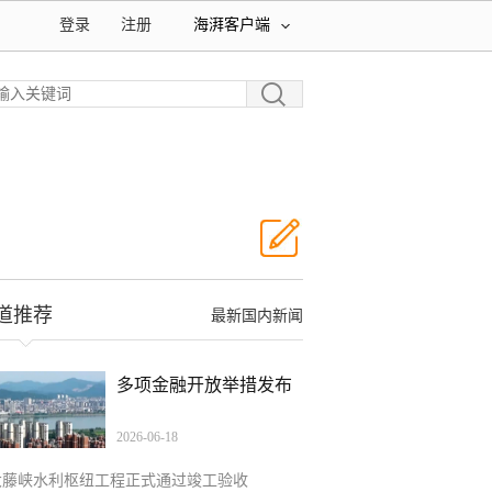
登录
注册
海湃客户端
道推荐
最新国内新闻
多项金融开放举措发布
2026-06-18
大藤峡水利枢纽工程正式通过竣工验收