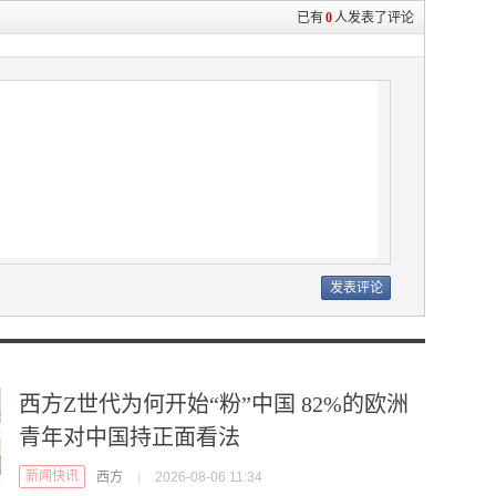
已有
0
人发表了评论
西方Z世代为何开始“粉”中国 82%的欧洲
青年对中国持正面看法
新闻快讯
西方
|
2026-08-06 11:34