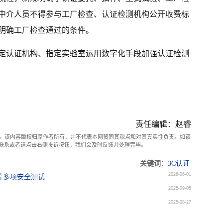
中介人员不得参与工厂检查、认证检测机构公开收费标
明确工厂检查通过的条件。
定认证机构、指定实验室运用数字化手段加强认证检测
责任编辑：赵睿
。该内容版权归原作者所有，并不代表本网赞同其观点和对其真实性负责。如该
com联系或者请点击右侧投诉按钮，我们会及时反馈并处理完毕。
关键词：
3C认证
2026-06-01
等多项安全测试
2025-09-05
2025-08-27