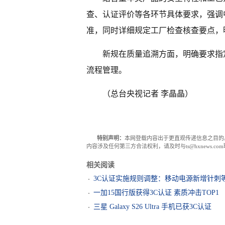
查、认证评价等各环节具体要求，强调
准，同时详细规定工厂检查核查要点，
新规在质量追溯方面，明确要求指
流程管理。
（总台央视记者 李晶晶）
特别声明：
本网登载内容出于更直观传递信息之目的
内容涉及任何第三方合法权利，请及时与ts@hxnews.
相关阅读
3C认证实施规则调整：移动电源新增针刺
一加15国行版获得3C认证 素质冲击TOP1
三星 Galaxy S26 Ultra 手机已获3C认证