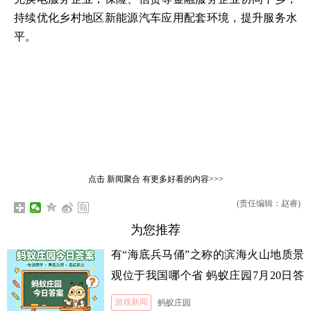
持续优化乡村地区新能源汽车应用配套环境，提升服务水
平。
点击
新闻聚合
有更多好看的内容>>>
(责任编辑：赵睿)
为您推荐
有“海底兵马俑”之称的滨海火山地质景
观位于我国哪个省 蚂蚁庄园7月20日答
案
游戏新闻
蚂蚁庄园