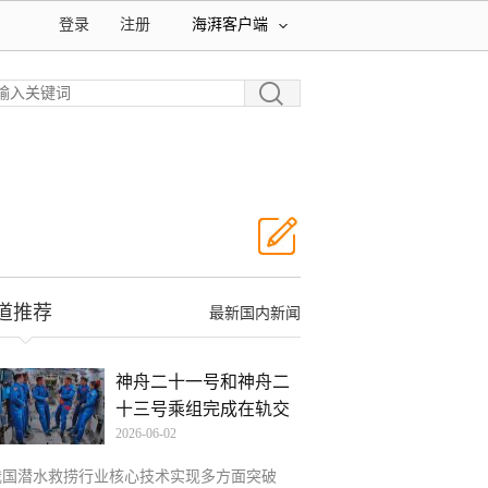
登录
注册
海湃客户端
道推荐
最新国内新闻
神舟二十一号和神舟二
十三号乘组完成在轨交
2026-06-02
接
我国潜水救捞行业核心技术实现多方面突破