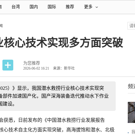
南
台湾
国内
国际
推荐
更多
闻
业核心技术实现多方面突破
为您推荐
2026-06-02 16:21
来源：新华社
频
025）》显示，我国潜水救捞行业核心技术实现突
备部件加速国产化，国产深海装备迭代推动水下作业
国建设。
协会获悉，日前发布的《中国潜水救捞行业发展报告
在核心技术自主化方面实现突破，高海拔饱和潜水、北极