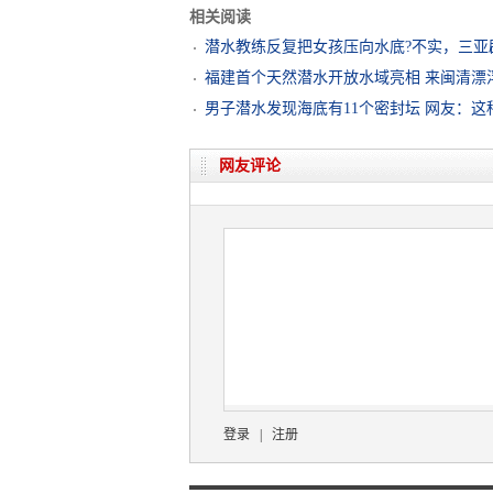
相关阅读
潜水教练反复把女孩压向水底?不实，三亚
福建首个天然潜水开放水域亮相 来闽清漂
男子潜水发现海底有11个密封坛 网友：
网友评论
登录
|
注册