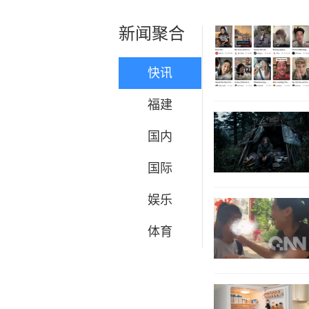
新闻聚合
快讯
福建
国内
国际
娱乐
体育