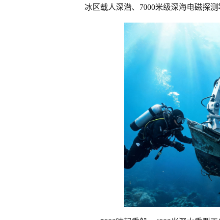
冰区载人深潜、7000米级深海电磁探