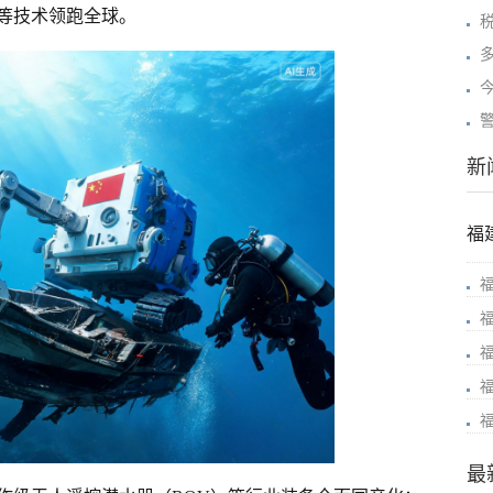
测等技术领跑全球。
新
福
最