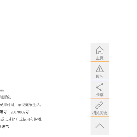
om
内删除。
安排时间，享受健康生活。
：20070802号
编或以其他方式使用和传播。
承诺书