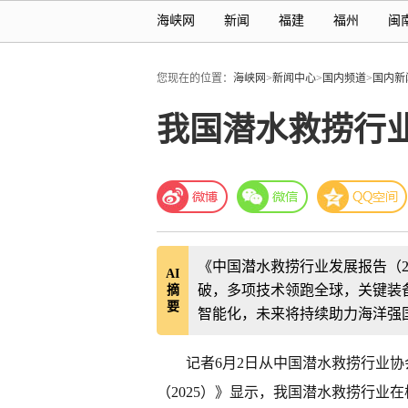
海峡网
新闻
福建
福州
闽
您现在的位置：
海峡网
>
新闻中心
>
国内频道
>
国内新
我国潜水救捞行
《中国潜水救捞行业发展报告（2
AI
破，多项技术领跑全球，关键装
摘
要
智能化，未来将持续助力海洋强
记者6月2日从中国潜水救捞行业
（2025）》显示，我国潜水救捞行业