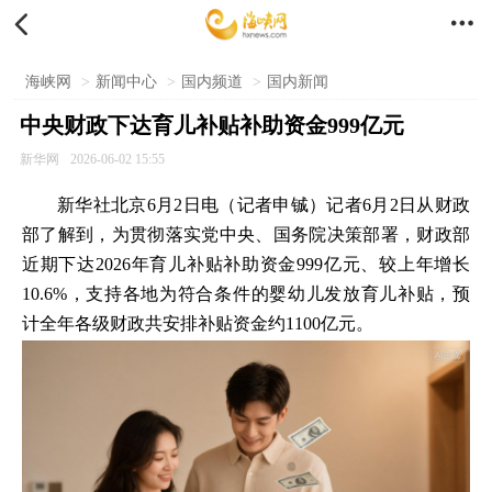


海峡网
>
新闻中心
>
国内频道
>
国内新闻
中央财政下达育儿补贴补助资金999亿元
新华网
2026-06-02 15:55
新华社北京6月2日电（记者申铖）记者6月2日从财政
部了解到，为贯彻落实党中央、国务院决策部署，财政部
近期下达2026年育儿补贴补助资金999亿元、较上年增长
10.6%，支持各地为符合条件的婴幼儿发放育儿补贴，预
计全年各级财政共安排补贴资金约1100亿元。