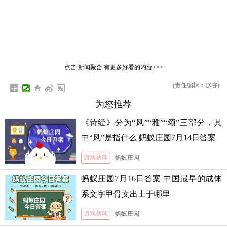
点击
新闻聚合
有更多好看的内容>>>
(责任编辑：赵睿)
为您推荐
《诗经》分为“风”“雅”“颂”三部分，其
中“风”是指什么 蚂蚁庄园7月14日答案
游戏新闻
蚂蚁庄园
蚂蚁庄园7月16日答案 中国最早的成体
系文字甲骨文出土于哪里
游戏新闻
蚂蚁庄园