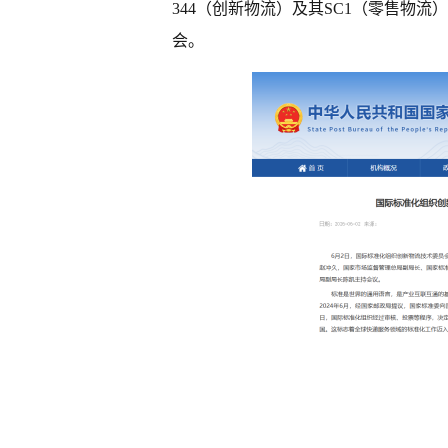
344（创新物流）及其SC1（零售物
会。