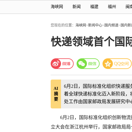
海峡网
新闻
福建
福州
闽
您现在的位置：
海峡网
>
新闻中心
>
国内频道
>
国内新
快递领域首个国
6月2日，国际标准化组织快递
AI
着全球快递标准化迈入新阶段，
摘
要
处工作由国家邮政局发展研究中
6月2日，国际标准化组织创新物流技术
立大会在浙江杭州举行，国家邮政局局