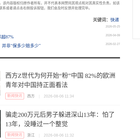
。该内容版权归原作者所有，并不代表本网赞同其观点和对其真实性负责。如该
com联系或者请点击右侧投诉按钮，我们会及时反馈并处理完毕。
关键词：
快递
2026-05-25
2026-04-09
超87%
2026-02-27
：并非“保多少赔多少”
西方Z世代为何开始“粉”中国 82%的欧洲
青年对中国持正面看法
新闻快讯
西方
|
2026-08-06 11:34
骗走200万元后男子躲进深山13年：怕了
13年，没睡过一个整觉
新闻快讯
浙江
|
2026-08-06 11:32