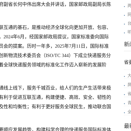
府副省长何中伟出席大会并讲话，国家邮政局副局长陈
联互通的基石，是推动经济全球化向更加开放、包容、
2024年6月，经国家邮政局提议，国家标准委向国际
新
会的提案。历时一年多，2025年7月11日，国际标准
物流技术委员会（ISO/TC 344）下成立快递服务分
省
着全球快递服务领域的标准化工作迈入崭新的发展阶
通线上线下，服务千城百业，给人们的生产生活带来极
有利于促进互联互通，构建便捷、高效、安全、韧性的
及性和均衡性；有利于更好服务全球民生，推动联合国
最
要顺应发展趋势，构建科学合理的快递服务国际标准体