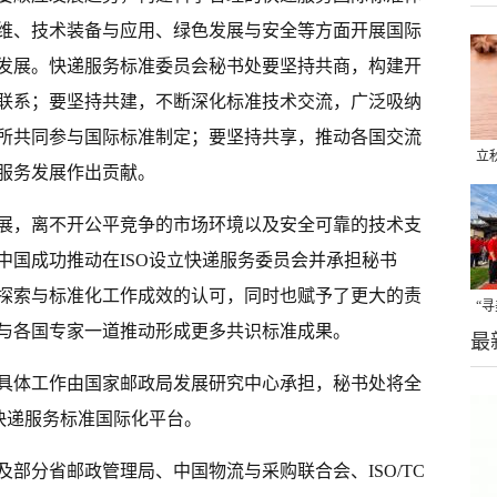
维、技术装备与应用、绿色发展与安全等方面开展国际
发展。快递服务标准委员会秘书处要坚持共商，构建开
联系；要坚持共建，不断深化标准技术交流，广泛吸纳
所共同参与国际标准制定；要坚持共享，推动各国交流
立
服务发展作出贡献。
晒
展，离不开公平竞争的市场环境以及安全可靠的技术支
味
中国成功推动在ISO设立快递服务委员会并承担秘书
探索与标准化工作成效的认可，同时也赋予了更大的责
“
与各国专家一道推动形成更多共识标准成果。
最
题
具体工作由国家邮政局发展研究中心承担，秘书处将全
快递服务标准国际化平台。
部分省邮政管理局、中国物流与采购联合会、ISO/TC