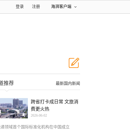
登录
注册
海湃客户端
道推荐
最新国内新闻
跨省打卡成日常 文旅消
费更火热
2026-06-02
快递领域首个国际标准化机构在中国成立