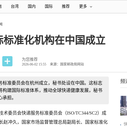
南
台湾
国内
国际
推荐
更多
闻
际标准化机构在中国成立
为您推荐
2026-06-02 15:55
来源：国家邮政局网站
频
服务标准委员会在杭州成立，秘书处设在中国。这标志
将构建国际标准体系，推动全球快递健康发展，秘书
心承担。
委员会快递服务标准委员会（ISO/TC344/SC2）成
长赵冲久，国家市场监督管理总局副局长、国家标准化