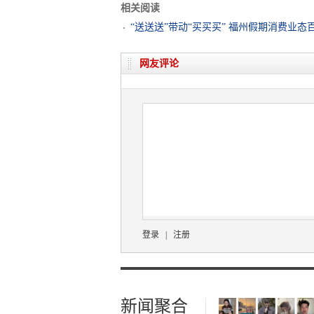
相关阅读
“送送送”带动“买买买” 福州假期消费业态
网友评论
登录
|
注册
新闻聚合