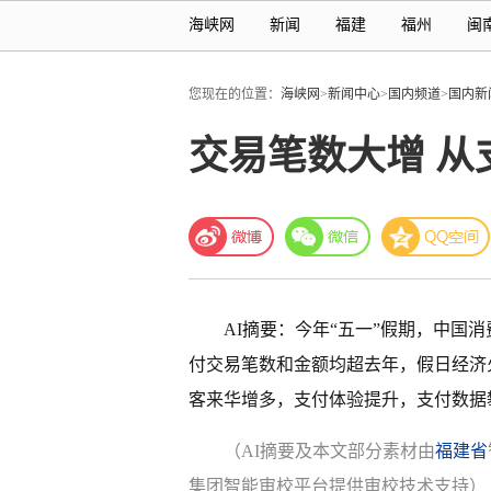
海峡网
新闻
福建
福州
闽
您现在的位置：
海峡网
>
新闻中心
>
国内频道
>
国内新
交易笔数大增 
AI摘要：今年“五一”假期，中国
付交易笔数和金额均超去年，假日经济
客来华增多，支付体验提升，支付数据
（AI摘要及本文部分素材由
福建省
集团智能审校平台提供审校技术支持）