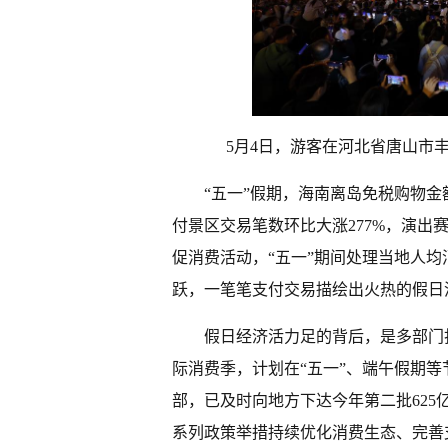
5月4日，游客在河北省唐山市
“五一”假期，海南离岛免税购物金额
付景区交易笔数环比大涨277%，演出赛
促消费活动，“五一”期间处理当地人均
跃，一笔笔支付交易描绘出火热的假日
假日经济活力足的背后，是多部门打
际消费季，计划在“五一”、端午假期
部，已及时向地方下达今年第二批62
系列政策举措持续优化消费生态、完善