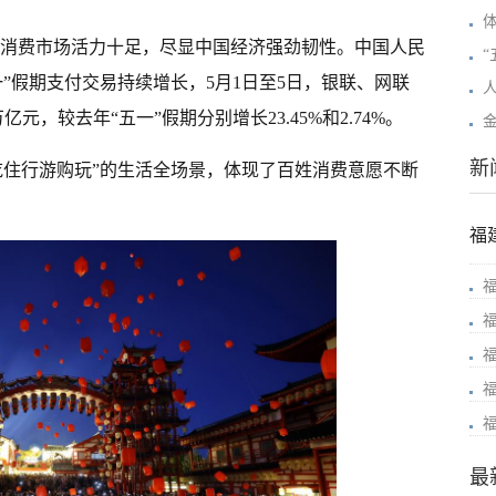
雨）消费市场活力十足，尽显中国经济强劲韧性。中国人民
“
一”假期支付交易持续增长，5月1日至5日，银联、网联
万亿元，较去年“五一”假期分别增长23.45%和2.74%。
新
吃住行游购玩”的生活全场景，体现了百姓消费意愿不断
福
最