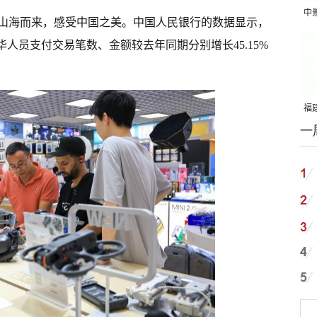
中
山海而来，感受中国之美。中国人民银行的数据显示，
吨
华人员支付交易笔数、金额较去年同期分别增长45.15%
福建
一
国