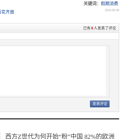
关键词：
假期消费
2020-05-06
百花齐放
已有
0
人发表了评论
西方Z世代为何开始“粉”中国 82%的欧洲