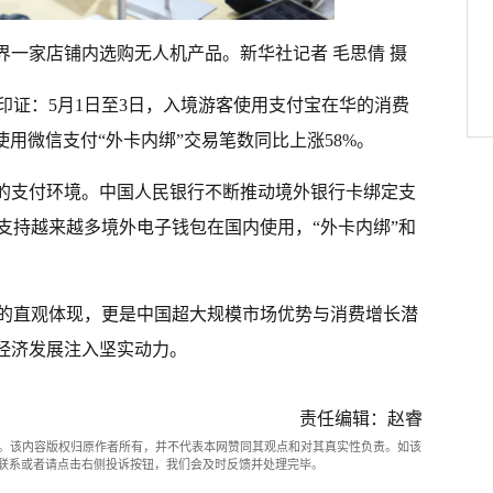
界一家店铺内选购无人机产品。新华社记者 毛思倩 摄
印证：5月1日至3日，入境游客使用支付宝在华的消费
使用微信支付“外卡内绑”交易笔数同比上涨58%。
化的支付环境。中国人民银行不断推动境外银行卡绑定支
支持越来越多境外电子钱包在国内使用，“外卡内绑”和
的直观体现，更是中国超大规模市场优势与消费增长潜
的经济发展注入坚实动力。
责任编辑：赵睿
。该内容版权归原作者所有，并不代表本网赞同其观点和对其真实性负责。如该
com联系或者请点击右侧投诉按钮，我们会及时反馈并处理完毕。