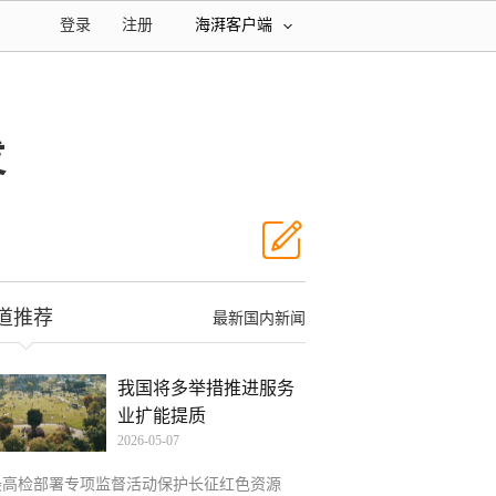
登录
注册
海湃客户端
发
道推荐
最新国内新闻
我国将多举措推进服务
业扩能提质
2026-05-07
最高检部署专项监督活动保护长征红色资源