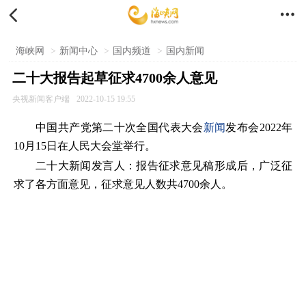


海峡网
>
新闻中心
>
国内频道
>
国内新闻
二十大报告起草征求4700余人意见
央视新闻客户端
2022-10-15 19:55
中国共产党第二十次全国代表大会
新闻
发布会2022年
10月15日在人民大会堂举行。
二十大新闻发言人：报告征求意见稿形成后，广泛征
求了各方面意见，征求意见人数共4700余人。