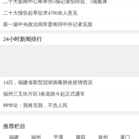
二十大新闻中心将举办5场记者招待会、5场集体
二十大报告起草征求4700余人意见
新一届中央政治局常委将同中外记者见面
24小时新闻排行
14日，福建省新型冠状病毒肺炎疫情情况
福州三叉街片区3条道路今起正式通车
钟华论：我将无我，不负人民
推荐栏目
福建
福州
平潭
莆田
泉州
厦门