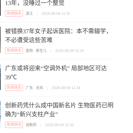
13年，没睡过一个整觉
新闻快讯
浙江
|
2026-08-06 11:32
被错换37年女子起诉医院：本不需辍学，
不必遭受这些苦难
新闻快讯
医院
新生儿
|
2026-08-06 11:34
广东或将迎来“空调外机” 局部地区可达
39℃
新闻快讯
广东
台风
|
2026-08-06 11:34
创新药凭什么成中国新名片 生物医药已明
确为“新兴支柱产业”
新闻快讯
创新药
|
2026-08-05 11:42