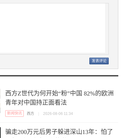
西方Z世代为何开始“粉”中国 82%的欧洲
青年对中国持正面看法
新闻快讯
西方
|
2026-08-06 11:34
骗走200万元后男子躲进深山13年：怕了