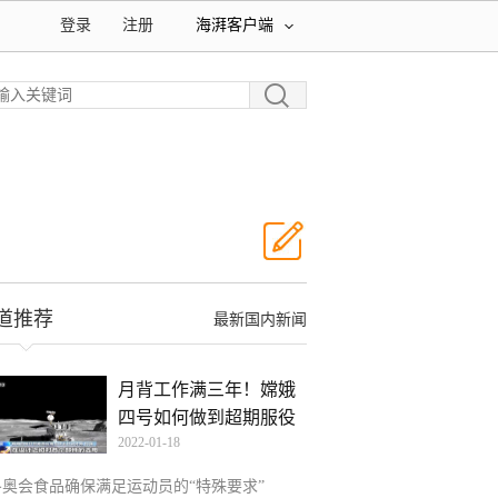
登录
注册
海湃客户端
道推荐
最新国内新闻
月背工作满三年！嫦娥
四号如何做到超期服役
2022-01-18
冬奥会食品确保满足运动员的“特殊要求”