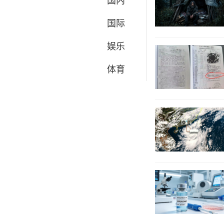
国内
国际
娱乐
体育