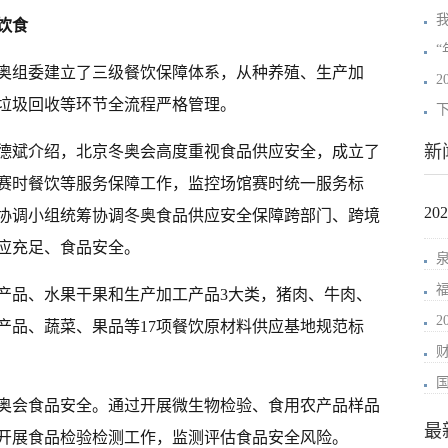
饮食
奥组委建立了三级餐饮保障体系，从种养殖、生产加
垃圾回收等环节全流程严格管理。
新
德斌介绍，北京冬奥会高度重视食品供应安全，成立了
赛时餐饮等服务保障工作，监控场馆赛时统一服务标
2
协调小组统筹协调冬奥食品供应安全保障跨部门、跨境
应充足、食品安全。
产品、水果干果和生产加工产品3大类，猪肉、牛肉、
产品、蔬菜、果品等17项餐饮原材料供应基地规范标
奥会食品安全。通过开展微生物检验、食用农产品样品
最
开展食品检验检测工作，监测评估食品安全风险。