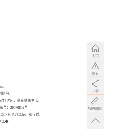
om
内删除。
安排时间，享受健康生活。
：20070802号
编或以其他方式使用和传播。
承诺书