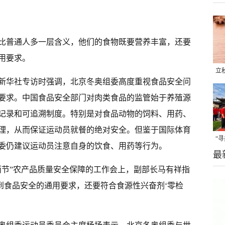
比普通人多一层含义，他们的食物既要营养丰富，还要
用要求。
立
新华社专访时强调，北京冬奥组委高度重视食品安全问
晒
要求。中国食品安全部门对肉类食品的监管始于养殖源
味
记录和可追溯制度。特别是对食品动物的饲料、用药、
理，从而保证运动员就餐的绝对安全。但鉴于国际体育
“
委仍建议运动员注意自身的饮食、用药等行为。
最
题
两节”农产品质量安全保障的工作会上，副部长马有祥指
达到食品安全的通用要求，还要符合食源性兴奋剂‘零检