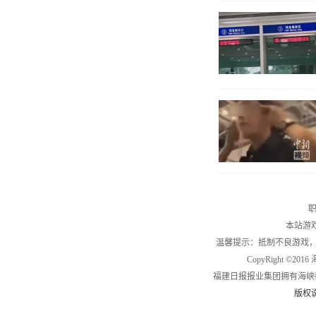
职
本站游
温馨提示：抵制不良游戏
CopyRight ©2
福建日报报业集团拥有海峡
版权