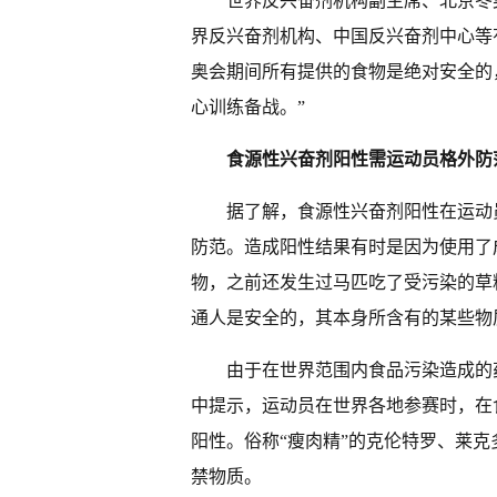
世界反兴奋剂机构副主席、北京冬
界反兴奋剂机构、中国反兴奋剂中心等
奥会期间所有提供的食物是绝对安全的
心训练备战。”
食源性兴奋剂阳性需运动员格外防
据了解，食源性兴奋剂阳性在运动
防范。造成阳性结果有时是因为使用了
物，之前还发生过马匹吃了受污染的草
通人是安全的，其本身所含有的某些物
由于在世界范围内食品污染造成的
中提示，运动员在世界各地参赛时，在
阳性。俗称“瘦肉精”的克伦特罗、莱
禁物质。