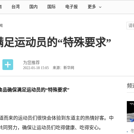
南
台湾
国内
国际
电子报
更多
闻
足运动员的“特殊要求”
为您推荐
2022-01-18 15:05
来源：新华网
频
食品确保满足运动员的“特殊要求”
道而来的运动员们很快会体验到东道主的热情好客。中
将共同努力，确保让运动员们吃得健康、吃得安心。