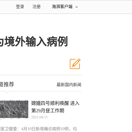
登录
注册
海湃客户端
为境外输入病例
道推荐
最新国内新闻
嫦娥四号顺利唤醒 进入
第29月昼工作期
2021-04-11
国家卫健委：4月10日新增确诊病例10例，均