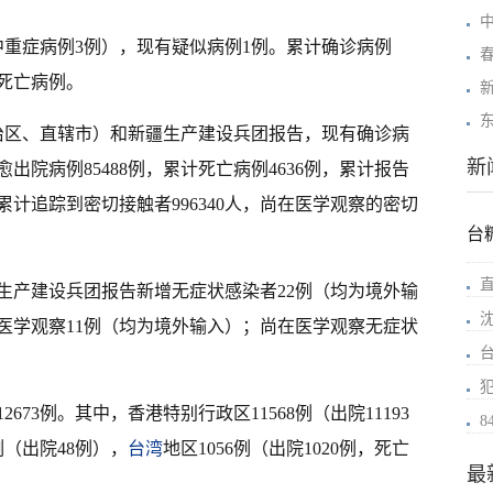
其中重症病例3例），现有疑似病例1例。累计确诊病例
无死亡病例。
（自治区、直辖市）和新疆生产建设兵团报告，现有确诊病
新
出院病例85488例，累计死亡病例4636例，累计报告
。累计追踪到密切接触者996340人，尚在医学观察的密切
台
生产建设兵团报告新增无症状感染者22例（均为境外输
医学观察11例（均为境外输入）；尚在医学观察无症状
12673例。其中，香港特别行政区11568例（出院11193
8
例（出院48例），
台湾
地区1056例（出院1020例，死亡
最