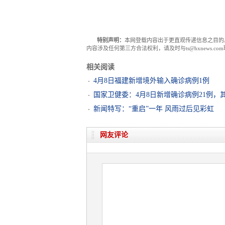
特别声明：
本网登载内容出于更直观传递信息之目的
内容涉及任何第三方合法权利，请及时与ts@hxnews.
相关阅读
4月8日福建新增境外输入确诊病例1例
国家卫健委：4月8日新增确诊病例21例，
新闻特写：“重启”一年 风雨过后见彩虹
网友评论