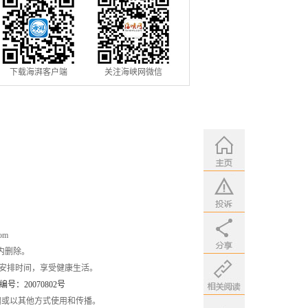
下载海湃客户端
关注海峡网微信
om
内删除。
安排时间，享受健康生活。
：20070802号
编或以其他方式使用和传播。