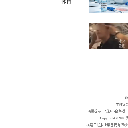
体育
职
本站游
温馨提示：抵制不良游戏
CopyRight ©2
福建日报报业集团拥有海峡