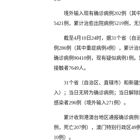
境外输入现有确诊病例
202例（
5421例，累计治愈出院病例5219例，
截至
4月10日24时，据31个省
例286例（其中重症病例4例），累计治愈
确诊病例90410例，现有疑似病例1例
接触者7649人。
31个省（自治区、直辖市）和新疆
入）；当日无转为确诊病例；当日解除
感染者296例（境外输入271例）。
累计收到港澳台地区通报确诊病例
例，死亡207例），澳门特别行政区49
10例）。