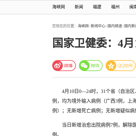
海峡网
新闻
福建
福州
闽
您现在的位置：
海峡网
>
新闻中心
>
国内频道
>
国内新
国家卫健委：4月
4月10日0—24时，31个省（自
例，均为境外输入病例（广西3例，上海
例）；无新增死亡病例；无新增疑似病
当日新增治愈出院病例
7例，解除
例。