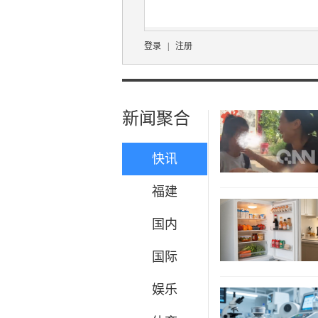
登录
|
注册
新闻聚合
快讯
福建
国内
国际
娱乐