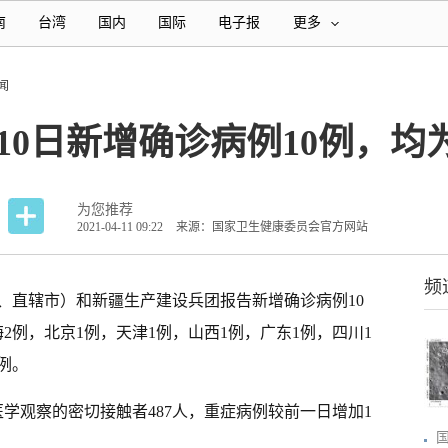
南
台湾
国内
国际
电子报
更多
闻
10日新增确诊病例10例，均
为您推荐
2021-04-11 09:22
来源：国家卫生健康委员会官方网站
频
治区、直辖市）和新疆生产建设兵团报告新增确诊病例10
2例，北京1例，天津1例，山西1例，广东1例，四川1
例。
医学观察的密切接触者487人，重症病例较前一日增加1