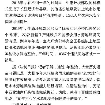
2018年，在不到一年的时间里，生态环境部以同样模
式完成了长江经济带县级、其他省份地级及以上城市饮用
水源地6251个违法项目的清理整治，5.5亿人的饮用水安全
保障得到提升。
2019年，生态环境部又启动了除长江经济带以外的20
个省(市、区)及新疆生产建设兵团县级饮用水源地环境问
题清理。到今年年底，生态环境部将完全国县级以上地区
饮用水源地环境违法问题的清理整治。从长江经济带到全
国县级水源地整治，三年时间，10367个违法问题将被一一
销号。
据《法制日报》记者了解，通过3年整治，大量历史遗
留问题以及一大批多年来想解决而未能解决的“老大难”问
题得到有效解决，许多水源地重大风险隐患得以消除，饮
用水水源地风险防控能力明显增强。在清理整治中，芜湖
中石化油库码头彻底完成搬迁，为此，芜湖市百姓曾感慨
地说：“多年担心的水源地安全问题终于解决了。”