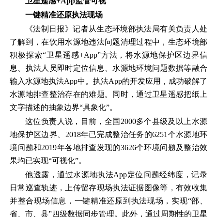
卫星遥感+App监管可视
一键精准还原执法现场
《法制日报》记者从生态环境部执法局有关负责人处
了解到，在饮用水源地违法问题清理过程中，生态环境部
积极探索“卫星遥感+App”方法，将水源地保护区边界信
息、执法人员即时定位信息、水源地环境问题数据等融合
输入水源地执法App中。执法App的开发应用，成功破解了
水源地排查整治存在的难题。同时，通过卫星遥感把纸上
文字描述的抽象边界“具象化”。
这位负责人说，目前，全国2000多个县级及以上水源
地保护区边界、2018年已完成整治任务的6251个水源地环
境问题和2019年各地排查发现的3626个环境问题及整治效
果均已实现“可视化”。
他透露，通过水源地执法App定位问题经纬度，记录
日常巡查轨迹，上传留存现场执法证据图像等，有效收集
并整合现场信息，一键精准还原到执法现场，实现“部、
省、市、县”四级数据同步管理。此外，通过周期性的卫星