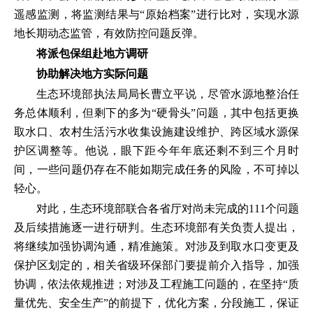
遥感监测，将监测结果与“原始档案”进行比对，实现水源
地长期动态监管，有效防控问题反弹。
将派包保组赴地方调研
协助解决地方实际问题
生态环境部执法局局长曹立平说，尽管水源地整治任
务总体顺利，但剩下的多为“硬骨头”问题，其中包括更换
取水口、农村生活污水收集设施建设维护、跨区域水源保
护区调整等。他说，眼下距今年年底还剩不到三个月时
间，一些问题仍存在不能如期完成任务的风险，不可掉以
轻心。
对此，生态环境部联合各省厅对尚未完成的111个问题
及后续措施逐一进行研判。生态环境部有关负责人提出，
将继续加强协调沟通，精准施策。对涉及到取水口变更及
保护区划定的，相关省级环保部门要提前介入指导，加强
协调，依法依规推进；对涉及工程施工问题的，在坚持“质
量优先、安全生产”的前提下，优化方案，分段施工，保证