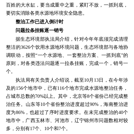
百姓的大水缸，要当成重中之重，紧盯不放，一抓到底，
要切实消除各类水源地环境安全隐患。
整治工作已进入倒计时
问题拉条挂账逐一销号
据生态环境部执法局介绍，针对今年年底须完成清理
整洁的3626个饮用水源地环境问题，生态环境部与各地协
调联动，按照“一个水源地、一套整治方案、一抓到底”的
原则，对各类违法问题逐一拉条挂账，完成一个，销号一
个。
执法局有关负责人介绍说，截至10月13日，在今年涉
及的156个地市中，已有116个地市完成水源地整治任务，
占城市总数的70%以上。其中，北京等8个省份己经完成整
治任务。山东等10个省份整治进度超过90%，海南整治进
度为86%，也超过了序时进度要求。在未完成整治的40个
地市中，广西玉林市、河池市，辽宁锦州市问题数相对较
多，分别有17个、10个和7个。