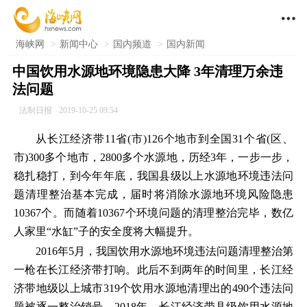

海峡网
>
新闻中心
>
国内频道
>
国内新闻
中国饮用水源地环境隐患大降 3年清理万余违
法问题
法制日报
2019-10-25 09:54
从长江经济带11省(市)126个地市到全国31个省(区、
市)300多个地市，2800多个水源地，历经3年，一步一步，
稳扎稳打，到今年年底，我国县级以上水源地环境违法问
题清理整治基本完成，届时将消除水源地环境风险隐患
10367个。而随着10367个环境问题的清理整治完毕，数亿
人家里“水缸”子的安全度将大幅提升。
2016年5月，我国饮用水源地环境违法问题清理整治第
一枪在长江经济带打响。此后不到两年的时间里，长江经
济带地级以上城市319个饮用水源地清理出的490个违法问
题被逐一整治销号。2018年，长江经济带县级饮用水源地