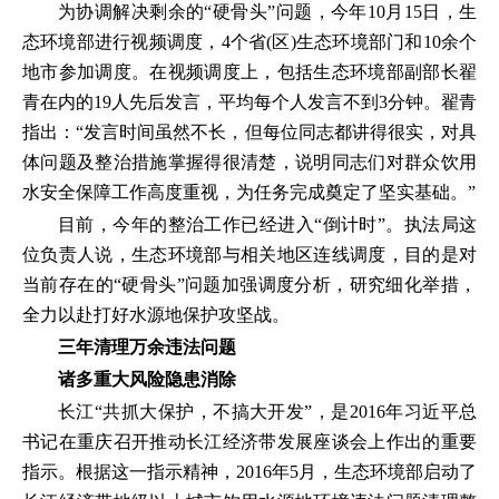
为协调解决剩余的“硬骨头”问题，今年10月15日，生
态环境部进行视频调度，4个省(区)生态环境部门和10余个
地市参加调度。在视频调度上，包括生态环境部副部长翟
青在内的19人先后发言，平均每个人发言不到3分钟。翟青
指出：“发言时间虽然不长，但每位同志都讲得很实，对具
体问题及整治措施掌握得很清楚，说明同志们对群众饮用
水安全保障工作高度重视，为任务完成奠定了坚实基础。”
目前，今年的整治工作已经进入“倒计时”。执法局这
位负责人说，生态环境部与相关地区连线调度，目的是对
当前存在的“硬骨头”问题加强调度分析，研究细化举措，
全力以赴打好水源地保护攻坚战。
三年清理万余违法问题
诸多重大风险隐患消除
长江“共抓大保护，不搞大开发”，是2016年习近平总
书记在重庆召开推动长江经济带发展座谈会上作出的重要
指示。根据这一指示精神，2016年5月，生态环境部启动了