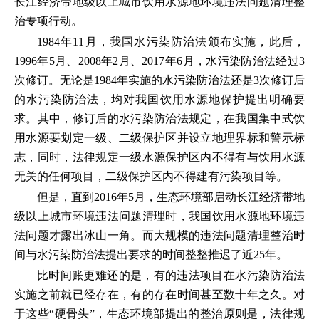
长江经济带地级以上城市饮用水源地环境违法问题清理整
治专项行动。
1984年11月，我国水污染防治法颁布实施，此后，
1996年5月、2008年2月、2017年6月，水污染防治法经过3
次修订。无论是1984年实施的水污染防治法还是3次修订后
的水污染防治法，均对我国饮用水源地保护提出明确要
求。其中，修订后的水污染防治法规定，在我国集中式饮
用水源要划定一级、二级保护区并设立地理界标和警示标
志，同时，法律规定一级水源保护区内不得有与饮用水源
无关的任何项目，二级保护区内不得建有污染项目等。
但是，直到2016年5月，生态环境部启动长江经济带地
级以上城市环境违法问题清理时，我国饮用水源地环境违
法问题才露出冰山一角。而大规模的违法问题清理整治时
间与水污染防治法提出要求的时间整整推迟了近25年。
比时间账更难还的是，有的违法项目在水污染防治法
实施之前就已经存在，有的存在时间甚至数十年之久。对
于这些“硬骨头”，生态环境部提出的整治原则是，法律规