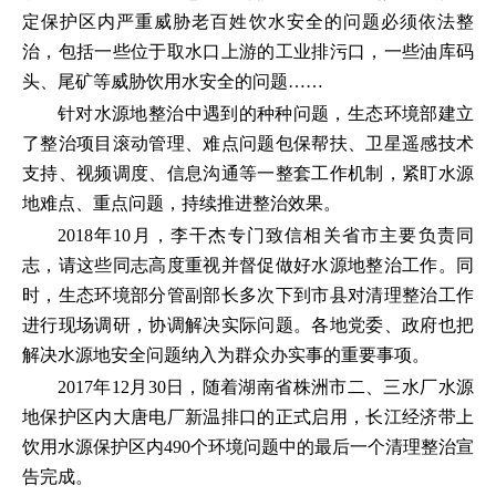
定保护区内严重威胁老百姓饮水安全的问题必须依法整
治，包括一些位于取水口上游的工业排污口，一些油库码
头、尾矿等威胁饮用水安全的问题……
针对水源地整治中遇到的种种问题，生态环境部建立
了整治项目滚动管理、难点问题包保帮扶、卫星遥感技术
支持、视频调度、信息沟通等一整套工作机制，紧盯水源
地难点、重点问题，持续推进整治效果。
2018年10月，李干杰专门致信相关省市主要负责同
志，请这些同志高度重视并督促做好水源地整治工作。同
时，生态环境部分管副部长多次下到市县对清理整治工作
进行现场调研，协调解决实际问题。各地党委、政府也把
解决水源地安全问题纳入为群众办实事的重要事项。
2017年12月30日，随着湖南省株洲市二、三水厂水源
地保护区内大唐电厂新温排口的正式启用，长江经济带上
饮用水源保护区内490个环境问题中的最后一个清理整治宣
告完成。