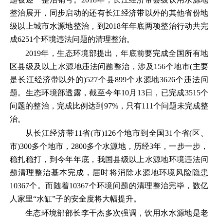
整治展开，同步启动的还有长江经济带以外的其他省份地
级以上城市水源地整治，到2018年年底两项整治行动共完
成6251个环境违法问题的清理整治。
2019年，生态环境部提出，年底前要完成全国所有地
区县级及以上水源地违法问题整治，涉及156个地市(主要
是长江经济带以外的)527个县899个水源地3626个违法问
题。生态环境部透露，截至今年10月13日，已完成3515个
问题的整治，完成比例达到97%，只有111个问题未完成整
治。
从长江经济带11省(市)126个地市到全国31个省(区、
市)300多个地市，2800多个水源地，历经3年，一步一步，
稳扎稳打，到今年年底，我国县级以上水源地环境违法问
题清理整治基本完成，届时将消除水源地环境风险隐患
10367个。而随着10367个环境问题的清理整治完毕，数亿
人家里“水缸”子的安全度将大幅提升。
生态环境部部长李干杰多次强调，饮用水水源地是老