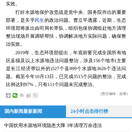
实效。
打好水源地保护攻坚战是党中央、国务院作出的重要
部署，是关乎
民生
的政治问题。曹立平透露，近期，生态
环境部将派出由司局长带队，组织包保协调组赴地方清理
整治现场开展调研帮扶，协调解决地方实际问题，确保整
治实效。
2019年，生态环境部提出，年底前要完成全国所有地
区县级及以上水源地违法问题整治，涉及156个地市(主要
是长江经济带以外的)527个县899个水源地3626个违法问
题。截至今年10月13日，已完成3515个问题的整治，完成
比例达到97%，只有111个问题未完成整治。
(责任编辑：赵睿)
国内新闻最新新闻
24小时点击排行榜
中国饮用水源地环境隐患大降 3年清理万余违法