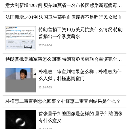
意大利新增4207例 贝尔加莫省一名市长因感染新冠病毒不幸去世
法国新增1404例 法国卫生部称血库库存不足呼吁民众献血
特朗普捐工资10万美元抗疫什么情况 特朗
普捐出一个季度薪水
2020-03-04
特朗普批美韩军演怎么回事 特朗普称美韩联合军演完全没有必要
朴槿惠二审宣判结果怎么样，朴槿惠为什
么入狱，朴槿惠闺蜜门
2019-07-25
朴槿惠二审宣判怎么回事？朴槿惠二审宣判结果是什么？
首张量子纠缠图像是怎样的 量子纠缠图像
有什么意义