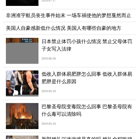
2019-07-17
非洲准宇航员丧生事件始末 一场车祸使他的梦想戛然而止
美国人自豪感新低什么情况 美国人有哪些自豪的地方
日本禁止体罚小孩什么情况 禁止父母体罚
子女写入法律
2019-06-20
低收入群体易肥胖怎么回事 低收入群体易
肥胖是什么原因
2019-05-10
巴黎圣母院变毒院怎么回事 巴黎圣母院有
什么毒可以清除吗
2019-05-10