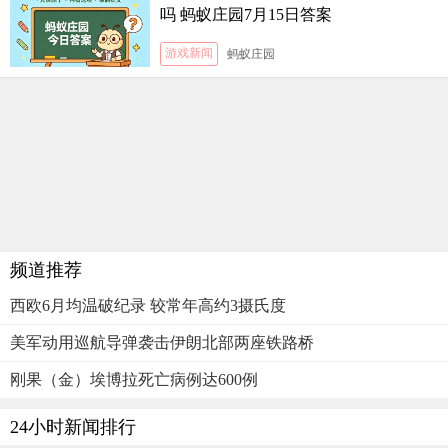
吗 蚂蚁庄园7月15日答案
游戏新闻
蚂蚁庄园
频道推荐
西欧6月均温破纪录 较常年高约3摄氏度
美军动用巡航导弹袭击伊朗北部两座铁路桥
刚果（金）埃博拉死亡病例达600例
24小时新闻排行