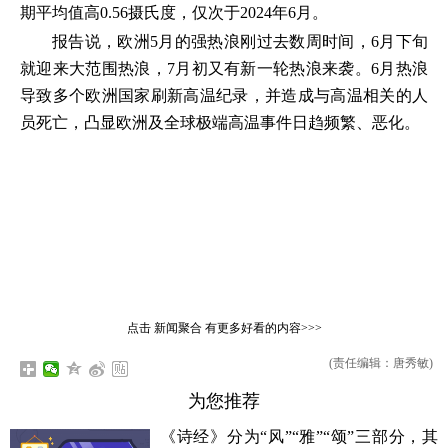
期平均值高0.56摄氏度，仅次于2024年6月。
报告说，欧洲5月的强热浪刚过去数周时间，6月下旬
就迎来大范围热浪，7月初又有新一轮热浪来袭。6月热浪
导致多个欧洲国家刷新高温纪录，并造成与高温相关的人
员死亡，凸显欧洲及全球极端高温事件日趋频繁、恶化。
点击
新闻聚合
有更多好看的内容>>>
(责任编辑：唐秀敏)
为您推荐
《诗经》分为“风”“雅”“颂”三部分，其