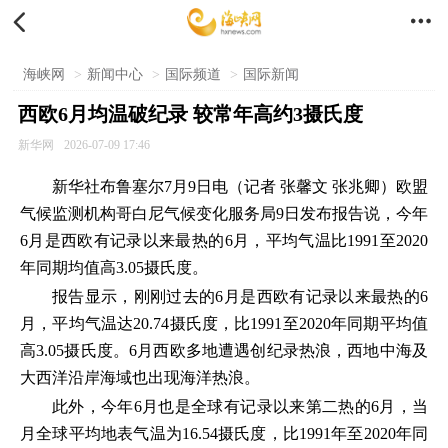


海峡网
>
新闻中心
>
国际频道
>
国际新闻
西欧6月均温破纪录 较常年高约3摄氏度
新华网
2026-07-09 17:46
新华社布鲁塞尔7月9日电（记者 张馨文 张兆卿）欧盟
气候监测机构哥白尼气候变化服务局9日发布报告说，今年
6月是西欧有记录以来最热的6月，平均气温比1991至2020
年同期均值高3.05摄氏度。
报告显示，刚刚过去的6月是西欧有记录以来最热的6
月，平均气温达20.74摄氏度，比1991至2020年同期平均值
高3.05摄氏度。6月西欧多地遭遇创纪录热浪，西地中海及
大西洋沿岸海域也出现海洋热浪。
此外，今年6月也是全球有记录以来第二热的6月，当
月全球平均地表气温为16.54摄氏度，比1991年至2020年同