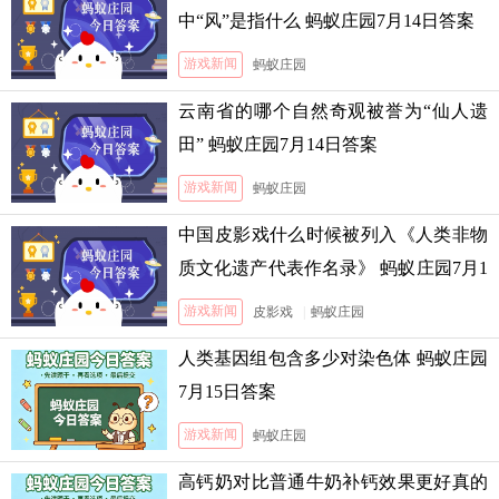
中“风”是指什么 蚂蚁庄园7月14日答案
游戏新闻
蚂蚁庄园
云南省的哪个自然奇观被誉为“仙人遗
田” 蚂蚁庄园7月14日答案
游戏新闻
蚂蚁庄园
中国皮影戏什么时候被列入《人类非物
质文化遗产代表作名录》 蚂蚁庄园7月1
3日答案
游戏新闻
皮影戏
|
蚂蚁庄园
人类基因组包含多少对染色体 蚂蚁庄园
7月15日答案
游戏新闻
蚂蚁庄园
高钙奶对比普通牛奶补钙效果更好真的