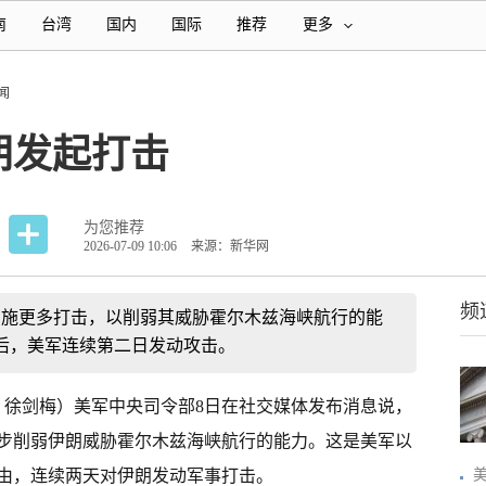
南
台湾
国内
国际
推荐
更多
闻
朗发起打击
为您推荐
2026-07-09 10:06
来源：新华网
频
实施更多打击，以削弱其威胁霍尔木兹海峡航行的能
后，美军连续第二日发动攻击。
强 徐剑梅）美军中央司令部8日在社交媒体发布消息说，
步削弱伊朗威胁霍尔木兹海峡航行的能力。这是美军以
由，连续两天对伊朗发动军事打击。