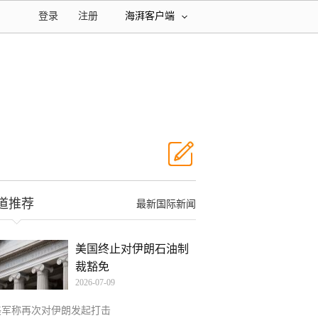
登录
注册
海湃客户端
道推荐
最新国际新闻
美国终止对伊朗石油制
裁豁免
2026-07-09
美军称再次对伊朗发起打击