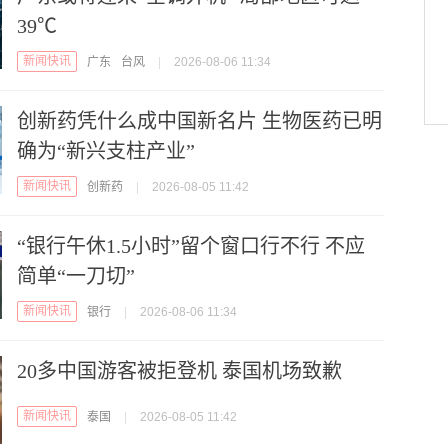
39℃
新闻快讯
广东
台风
|
2026-08-06 11:34
创新药凭什么成中国新名片 生物医药已明
确为“新兴支柱产业”
新闻快讯
创新药
|
2026-08-05 11:42
“银行午休1.5小时”留个窗口行不行 不应
简单“一刀切”
新闻快讯
银行
|
2026-08-06 11:34
20多中国游客被拒登机 泰国机场致歉
新闻快讯
泰国
|
2026-08-05 11:42