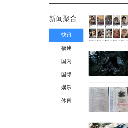
新闻聚合
快讯
福建
国内
国际
娱乐
体育