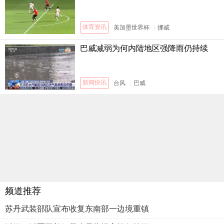
体育资讯
美加墨世界杯
|
挪威
巴威减弱为何内陆地区强降雨仍持续
新闻快讯
台风
|
巴威
频道推荐
苏丹武装部队宣布收复东南部一边境重镇