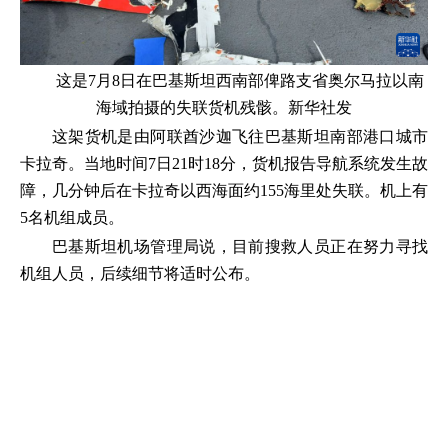
这是7月8日在巴基斯坦西南部俾路支省奥尔马拉以南
海域拍摄的失联货机残骸。新华社发
这架货机是由阿联酋沙迦飞往巴基斯坦南部港口城市
卡拉奇。当地时间7日21时18分，货机报告导航系统发生故
障，几分钟后在卡拉奇以西海面约155海里处失联。机上有
5名机组成员。
巴基斯坦机场管理局说，目前搜救人员正在努力寻找
机组人员，后续细节将适时公布。