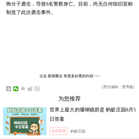
怖分子袭击，导致9名警察身亡。目前，尚无任何组织宣称
制造了此次袭击事件。
点击
新闻聚合
有更多好看的内容>>>
(责任编辑：唐秀敏)
为您推荐
世界上最大的珊瑚礁群是 蚂蚁庄园8月5
日答案
游戏新闻
蚂蚁庄园