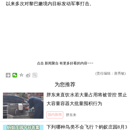
以来多次对黎巴嫩境内目标发动军事打击。
点击
新闻聚合
有更多好看的内容>>>
(责任编辑：唐秀敏)
为您推荐
胖东来直饮水若大量占用将被管控 禁止
大容量容器大批量囤积行为
国内新闻
胖东来
下列哪种鸟类不会飞行？蚂蚁庄园8月3