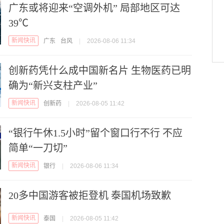
广东或将迎来“空调外机” 局部地区可达
39℃
新闻快讯
广东
台风
|
2026-08-06 11:34
创新药凭什么成中国新名片 生物医药已明
确为“新兴支柱产业”
新闻快讯
创新药
|
2026-08-05 11:42
“银行午休1.5小时”留个窗口行不行 不应
简单“一刀切”
新闻快讯
银行
|
2026-08-06 11:34
20多中国游客被拒登机 泰国机场致歉
新闻快讯
泰国
|
2026-08-05 11:42