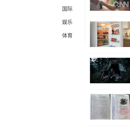
国际
娱乐
体育