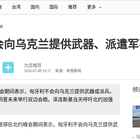
南
台湾
国内
国际
推荐
更多
闻
会向乌克兰提供武器、派遣军
为您推荐
2026-07-09 10:37
来源：央视新闻
频
峰会期间表示，匈牙利不会向乌克兰提供武器或派兵。
同意未来举行双边会晤。泽连斯基当天呼吁北约加强
·彼得在北约峰会期间表示，匈牙利不会向乌克兰提供武