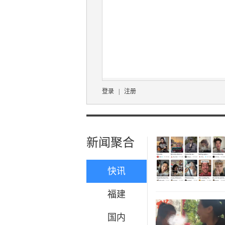
登录
|
注册
新闻聚合
快讯
福建
国内