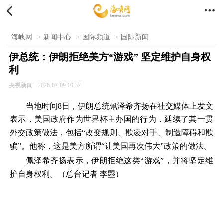


海峡网
>
新闻中心
>
国际频道
>
国际新闻
伊总统：伊朗拒绝美方“游戏” 坚定维护自身权
利
央视新闻
2026-07-09 10:37
当地时间8日，伊朗总统佩泽希齐扬在社交媒体上发文
表示，美国政府作为世界杯主办国的行为，延续了其一贯
外交政策做法，包括“改变规则、欺凌对手、制造障碍和欺
骗”。他称，这是美方所谓“让美国再次伟大”政策的做法。
佩泽希齐扬表示，伊朗拒绝这类“游戏”，并将坚定维
护自身权利。（总台记者 李曌）