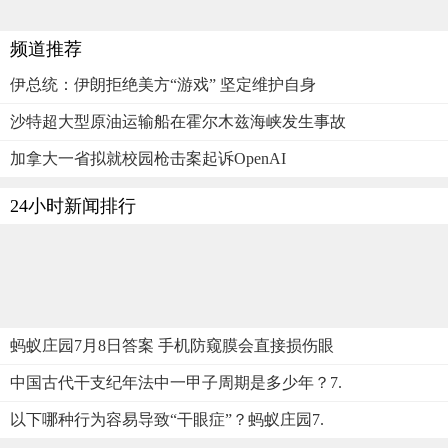
频道推荐
伊总统：伊朗拒绝美方“游戏” 坚定维护自身
沙特超大型原油运输船在霍尔木兹海峡发生事故
加拿大一省拟就校园枪击案起诉OpenAI
24小时新闻排行
蚂蚁庄园7月8日答案 手机防窥膜会直接损伤眼
中国古代干支纪年法中一甲子周期是多少年？7.
以下哪种行为容易导致“干眼症”？蚂蚁庄园7.