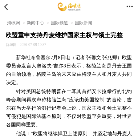


海峡网
>
新闻中心
>
国际频道
>
国际新闻
欧盟重申支持丹麦维护国家主权与领土完整
新华网
2026-07-09 10:37
新华社布鲁塞尔7月8日电（记者 张馨文 张兆卿）欧盟
委员会发言人奥洛夫·吉尔8日表示，格陵兰岛是丹麦王国
的自治领地，格陵兰岛的未来应由格陵兰人和丹麦人共同
决定。
针对美国总统特朗普在土耳其首都安卡拉举行的北约
峰会期间再次声称格陵兰岛“应该由美国控制”的言论，吉
尔在当天举行的例行记者会上说，国家主权和领土完整不
可侵犯是国际法基本原则，不仅对欧盟至关重要，对世界
各国同样重要。
他说：“欧盟将继续捍卫上述原则，并坚定地与丹麦人