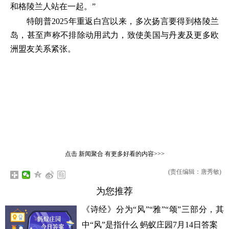
和格陵兰人站在一起。”
特朗普2025年重返白宫以来，多次扬言要得到格陵兰
岛，甚至声称不排除动用武力，致使美国与丹麦及更多欧
洲盟友关系紧张。
点击
新闻聚合
有更多好看的内容>>>
(责任编辑：唐秀敏)
为您推荐
《诗经》分为“风”“雅”“颂”三部分，其
中“风”是指什么 蚂蚁庄园7月14日答案