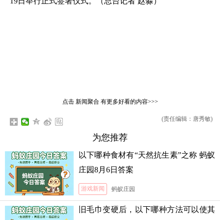
19日举行正式签署仪式。（总台记者 赵淼）
点击
新闻聚合
有更多好看的内容>>>
(责任编辑：唐秀敏)
为您推荐
以下哪种食材有“天然抗生素”之称 蚂蚁
庄园8月6日答案
游戏新闻
蚂蚁庄园
旧毛巾变硬后，以下哪种方法可以使其