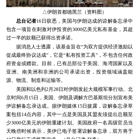
△伊朗首都德黑兰（资料图）
总台记者
16日获悉，美国与伊朗达成的谅解备忘录中
包含一项旨在刺激对伊投资的3000亿美元私有基金，其超
过一半的款额已获得出资承诺。
据消息人士透露，该基金旨在“为双方提供经济激励以
促成最终协议达成”，它是“私有投资工具”，不包含任何政
府资金或赠款。目前，已有总部位于美国、海湾国家以及
亚洲、南美洲和非洲的公司承诺出资，投资领域涵盖能
源、物流、制造和运输等。
美国和以色列2月28日对伊朗发起大规模军事行动。北
京时间6月15日，美国、伊朗及调解方巴基斯坦分别宣布美
伊谅解备忘录达成。据伊朗媒体15日披露，谅解备忘录草
案包括14点内容，其中一点是美国及其盟友须提出总额至
少3000亿美元的伊朗重建计划。美国政府一名高级官员当
天晚些时候表示，美伊已电子签署谅解备忘录，双方将于