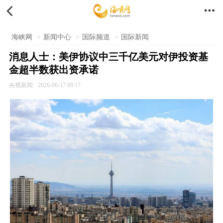


海峡网
>
新闻中心
>
国际频道
>
国际新闻
消息人士：美伊协议中三千亿美元对伊投资基
金超半数获出资承诺
央视新闻
2026-06-17 09:17