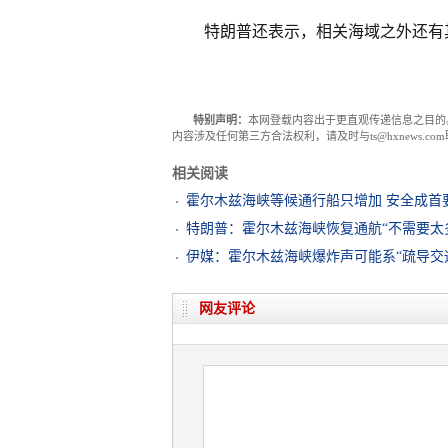
特朗普还表示，相关海域之外还有
特别声明：
本网登载内容出于更直观传递信息之目的
内容涉及任何第三方合法权利，请及时与ts@hxnews.
相关阅读
霍尔木兹海峡等候通行船只增加 安全成首
特朗普：霍尔木兹海峡恢复通航“不需要太
伊媒：霍尔木兹海峡爆炸声可能系“疏导交
网友评论