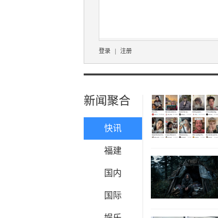
登录
|
注册
新闻聚合
快讯
福建
国内
国际