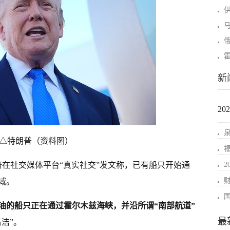
新
2
△特朗普（资料图）
普在社交媒体平台“真实社交”发文称，已有船只开始通
域。
油的船只正在通过霍尔木兹海峡，并沿所谓“南部航道”
最
洁”。