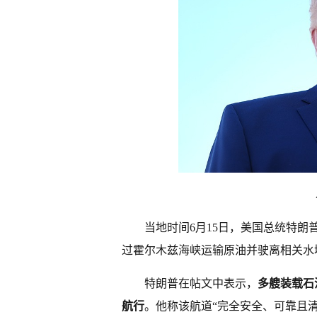
当地时间6月15日，美国总统特朗
过霍尔木兹海峡运输原油并驶离相关水
特朗普在帖文中表示，
多艘装载石
航行
。他称该航道“完全安全、可靠且清