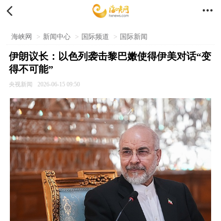


海峡网
>
新闻中心
>
国际频道
>
国际新闻
伊朗议长：以色列袭击黎巴嫩使得伊美对话“变
得不可能”
央视新闻
2026-06-15 09:50