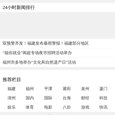
24小时新闻排行
双预警齐发！福建发布暴雨警报！福建部分地区
“福你就业”闽超专场夜市招聘活动举办
福州市多地举办“文化和自然遗产日”活动
推荐栏目
福建
福州
平潭
莆田
泉州
厦门
漳州
国内
国际
台海
财经
科技
娱乐
体育
电影
八卦
游戏
快讯