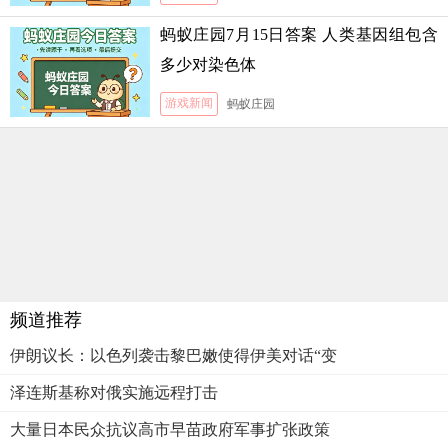
蚂蚁庄园7月15日答案 人类基因组包含
多少对染色体
游戏新闻
蚂蚁庄园
频道推荐
伊朗议长：以色列袭击黎巴嫩使得伊美对话“变
泽连斯基称对俄实施远程打击
大量日本民众抗议高市早苗政府军事扩张政策