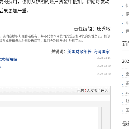
局的费用，也将从伊朗的账户资金中抵扣。伊朗每发动
后果更加严重。
责任编辑：唐秀敏
。该内容版权归原作者所有，并不代表本网赞同其观点和对其真实性负责。如该
com联系或者请点击右侧投诉按钮，我们会及时反馈并处理完毕。
新
关键词：
美国财政部长
海湾国家
2026-04-14
尔木兹海峡
2
2026-03-20
应
2026-03-20
格
已有
0
人发表了评论
最