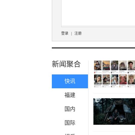
登录
|
注册
新闻聚合
快讯
福建
国内
国际