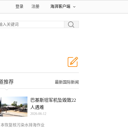
登录
注册
海湃客户端
道推荐
最新国际新闻
巴基斯坦军机坠毁致22
人遇难
2026-06-12
日本恢复核污染水排海作业