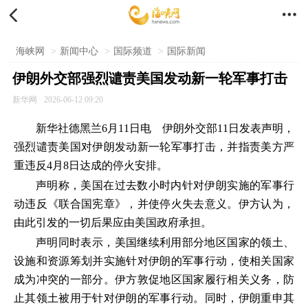


海峡网
>
新闻中心
>
国际频道
>
国际新闻
伊朗外交部强烈谴责美国发动新一轮军事打击
新华网
2026-06-12 09:20
新华社德黑兰6月11日电 伊朗外交部11日发表声明，
强烈谴责美国对伊朗发动新一轮军事打击，并指责美方严
重违反4月8日达成的停火安排。
声明称，美国在过去数小时内针对伊朗实施的军事行
动违反《联合国宪章》，并使停火失去意义。伊方认为，
由此引发的一切后果应由美国政府承担。
声明同时表示，美国继续利用部分地区国家的领土、
设施和资源筹划并实施针对伊朗的军事行动，使相关国家
成为冲突的一部分。伊方敦促地区国家履行相关义务，防
止其领土被用于针对伊朗的军事行动。同时，伊朗重申其