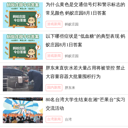
为什么黄色是交通信号灯和警示标志的
常见颜色 蚂蚁庄园8月1日答案
游戏新闻
蚂蚁庄园
以下哪些症状是“低血糖”的典型表现 蚂
蚁庄园8月1日答案
游戏新闻
蚂蚁庄园
胖东来直饮水若大量占用将被管控 禁止
大容量容器大批量囤积行为
国内新闻
胖东来
80名台湾大学生结束在湘“芒果台”实习
交流活动
台湾新闻
台湾