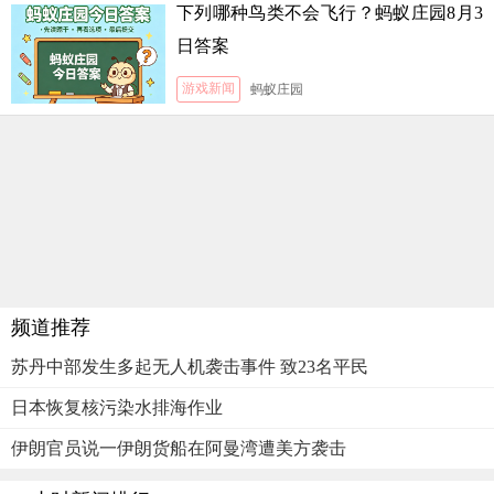
下列哪种鸟类不会飞行？蚂蚁庄园8月3
日答案
游戏新闻
蚂蚁庄园
频道推荐
苏丹中部发生多起无人机袭击事件 致23名平民
日本恢复核污染水排海作业
伊朗官员说一伊朗货船在阿曼湾遭美方袭击