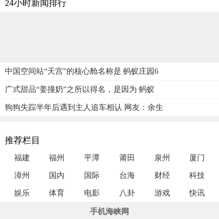
24小时新闻排行
中国空间站“天宫”的核心舱名称是 蚂蚁庄园6
广式甜品“姜撞奶”之所以得名，是因为 蚂蚁
狗狗失踪半年后遇到主人追车相认 网友：余生
推荐栏目
福建
福州
平潭
莆田
泉州
厦门
漳州
国内
国际
台海
财经
科技
娱乐
体育
电影
八卦
游戏
快讯
手机海峡网