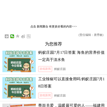
点击
新闻聚合
有更多好看的内容>>>
(责任编辑：唐秀敏)
为您推荐
蚂蚁庄园7月17日答案 海鱼的营养价值
一定高于淡水鱼
游戏新闻
蚂蚁庄园
工业辣椒可以直接食用吗 蚂蚁庄园7月1
8日答案
游戏新闻
蚂蚁庄园
尊崇关爱，温暖最可爱的人——福建用