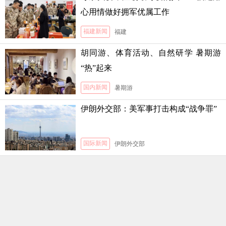
心用情做好拥军优属工作
福建新闻
福建
胡同游、体育活动、自然研学 暑期游
“热”起来
国内新闻
暑期游
伊朗外交部：美军事打击构成“战争罪”
国际新闻
伊朗外交部