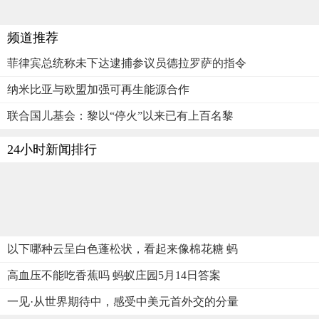
频道推荐
菲律宾总统称未下达逮捕参议员德拉罗萨的指令
纳米比亚与欧盟加强可再生能源合作
联合国儿基会：黎以“停火”以来已有上百名黎
24小时新闻排行
以下哪种云呈白色蓬松状，看起来像棉花糖 蚂
高血压不能吃香蕉吗 蚂蚁庄园5月14日答案
一见·从世界期待中，感受中美元首外交的分量