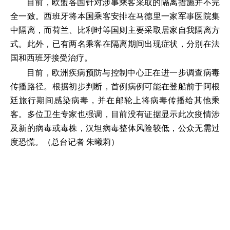
目前，欧盟各国针对涉事乘客采取的隔离措施并不完
全一致。西班牙将本国乘客安排在马德里一家军事医院集
中隔离，而荷兰、比利时等国则主要采取居家自我隔离方
式。此外，已有两名乘客在隔离期间出现症状，分别在法
国和西班牙接受治疗。
目前，欧洲疾病预防与控制中心正在进一步调查病毒
传播路径。根据初步判断，首例病例可能在登船前于阿根
廷旅行期间感染病毒，并在邮轮上将病毒传播给其他乘
客。多位卫生专家也强调，目前没有证据显示此次疫情涉
及新的病毒或毒株，汉坦病毒整体风险较低，公众无需过
度恐慌。（总台记者 朱曦莉）