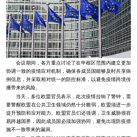
会议期间，各方重点讨论了在申根区范围内建立更加
协调一致的疫情应对机制，确保各成员国能够及时共享病
例信息，并采取相对统一的防控标准，以避免疫情跨境传
播带来的风险。
当天，多位欧盟官员表示，此次疫情拉响了警钟，需
要警醒欧盟在公共卫生领域仍然十分脆弱，欧盟须进一步
提升预防和应对能力。欧盟官员们还强调，卫生威胁很容
易跨越国界，因此成员国必须加强协同，避免出现防疫措
施不一致带来的漏洞。