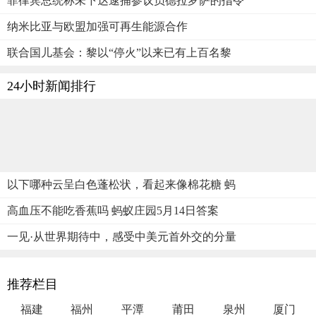
菲律宾总统称未下达逮捕参议员德拉罗萨的指令
纳米比亚与欧盟加强可再生能源合作
联合国儿基会：黎以“停火”以来已有上百名黎
24小时新闻排行
以下哪种云呈白色蓬松状，看起来像棉花糖 蚂
高血压不能吃香蕉吗 蚂蚁庄园5月14日答案
一见·从世界期待中，感受中美元首外交的分量
推荐栏目
福建
福州
平潭
莆田
泉州
厦门