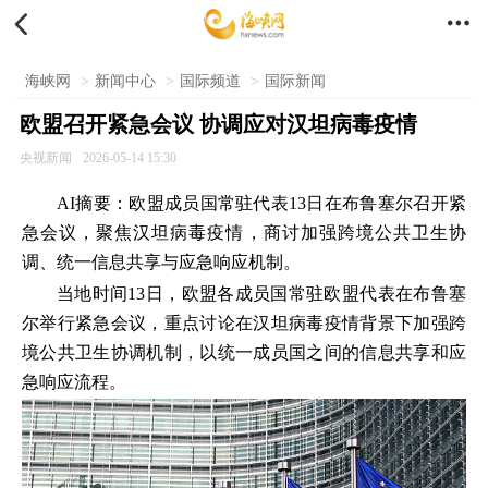


海峡网
>
新闻中心
>
国际频道
>
国际新闻
欧盟召开紧急会议 协调应对汉坦病毒疫情
央视新闻
2026-05-14 15:30
AI摘要：欧盟成员国常驻代表13日在布鲁塞尔召开紧
急会议，聚焦汉坦病毒疫情，商讨加强跨境公共卫生协
调、统一信息共享与应急响应机制。
当地时间13日，欧盟各成员国常驻欧盟代表在布鲁塞
尔举行紧急会议，重点讨论在汉坦病毒疫情背景下加强跨
境公共卫生协调机制，以统一成员国之间的信息共享和应
急响应流程。