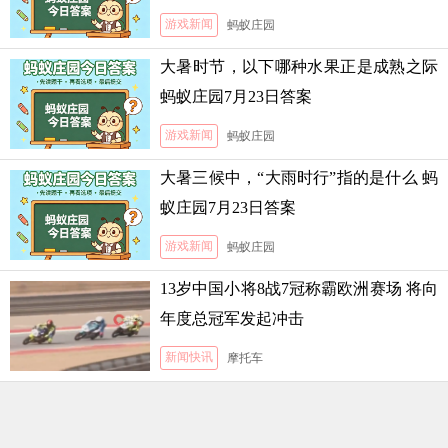
游戏新闻
蚂蚁庄园
大暑时节，以下哪种水果正是成熟之际
蚂蚁庄园7月23日答案
游戏新闻
蚂蚁庄园
大暑三候中，“大雨时行”指的是什么 蚂
蚁庄园7月23日答案
游戏新闻
蚂蚁庄园
13岁中国小将8战7冠称霸欧洲赛场 将向
年度总冠军发起冲击
新闻快讯
摩托车