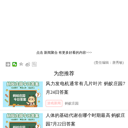
点击
新闻聚合
有更多好看的内容>>>
(责任编辑：唐秀敏)
为您推荐
风力发电机通常有几片叶片 蚂蚁庄园7
月24日答案
游戏新闻
蚂蚁庄园
人体的基础代谢在哪个时期最高 蚂蚁庄
园7月22日答案