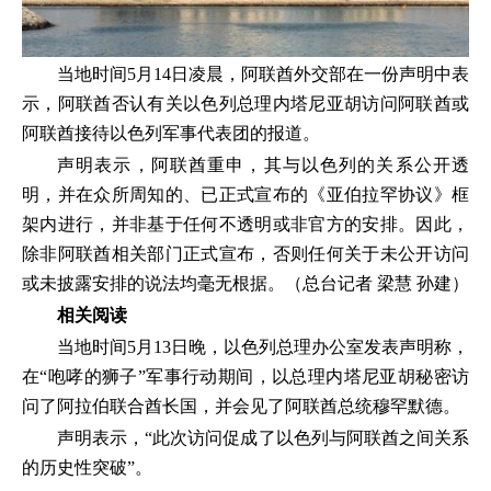
当地时间5月14日凌晨，阿联酋外交部在一份声明中表
示，阿联酋否认有关以色列总理内塔尼亚胡访问阿联酋或
阿联酋接待以色列军事代表团的报道。
声明表示，阿联酋重申，其与以色列的关系公开透
明，并在众所周知的、已正式宣布的《亚伯拉罕协议》框
架内进行，并非基于任何不透明或非官方的安排。因此，
除非阿联酋相关部门正式宣布，否则任何关于未公开访问
或未披露安排的说法均毫无根据。（总台记者 梁慧 孙建）
相关阅读
当地时间5月13日晚，以色列总理办公室发表声明称，
在“咆哮的狮子”军事行动期间，以总理内塔尼亚胡秘密访
问了阿拉伯联合酋长国，并会见了阿联酋总统穆罕默德。
声明表示，“此次访问促成了以色列与阿联酋之间关系
的历史性突破”。