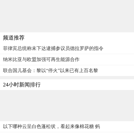
频道推荐
菲律宾总统称未下达逮捕参议员德拉罗萨的指令
纳米比亚与欧盟加强可再生能源合作
联合国儿基会：黎以“停火”以来已有上百名黎
24小时新闻排行
以下哪种云呈白色蓬松状，看起来像棉花糖 蚂