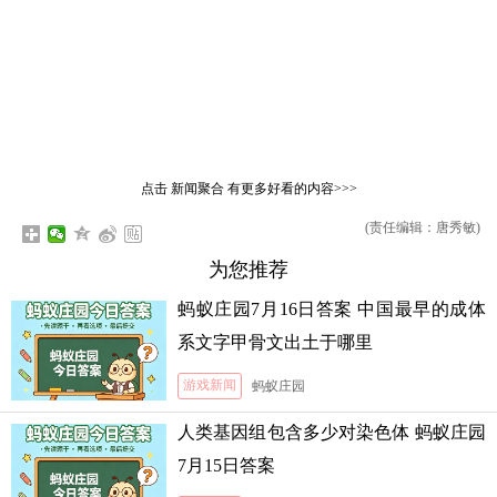
点击
新闻聚合
有更多好看的内容>>>
(责任编辑：唐秀敏)
为您推荐
蚂蚁庄园7月16日答案 中国最早的成体
系文字甲骨文出土于哪里
游戏新闻
蚂蚁庄园
人类基因组包含多少对染色体 蚂蚁庄园
7月15日答案