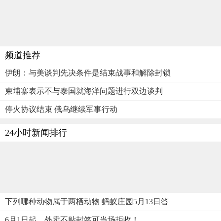
频道推荐
伊朗：与美谈判先决条件是结束战事和解除封锁
柬埔寨表示不与泰国就海洋问题进行双边谈判
停火协议结束 俄乌继续军事行动
24小时新闻排行
下列哪种动物属于两栖动物 蚂蚁庄园5月13日答
6月1日起，外卖不贴封签可当场拒收！