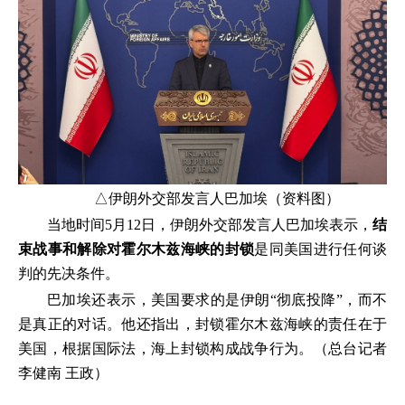
△伊朗外交部发言人巴加埃（资料图）
当地时间5月12日，伊朗外交部发言人巴加埃表示，
结
束战事和解除对霍尔木兹海峡的封锁
是同美国进行任何谈
判的先决条件。
巴加埃还表示，美国要求的是伊朗“彻底投降”，而不
是真正的对话。他还指出，封锁霍尔木兹海峡的责任在于
美国，根据国际法，海上封锁构成战争行为。（总台记者
李健南 王政）