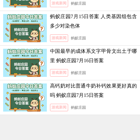
游戏新闻
蚂蚁庄园
蚂蚁庄园7月15日答案 人类基因组包含
多少对染色体
游戏新闻
蚂蚁庄园
中国最早的成体系文字甲骨文出土于哪
里 蚂蚁庄园7月16日答案
游戏新闻
蚂蚁庄园
高钙奶对比普通牛奶补钙效果更好真的
吗 蚂蚁庄园7月15日答案
游戏新闻
蚂蚁庄园