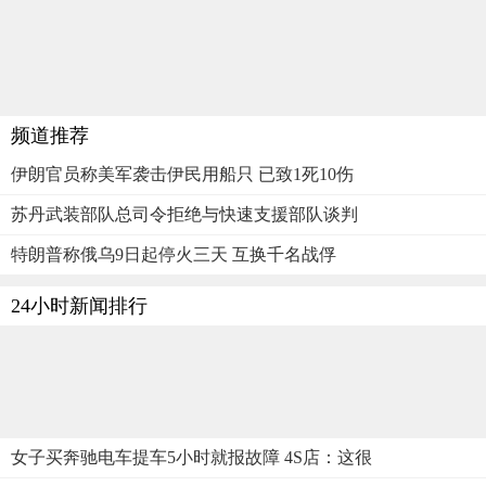
频道推荐
伊朗官员称美军袭击伊民用船只 已致1死10伤
苏丹武装部队总司令拒绝与快速支援部队谈判
特朗普称俄乌9日起停火三天 互换千名战俘
24小时新闻排行
女子买奔驰电车提车5小时就报故障 4S店：这很