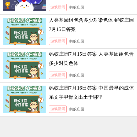
游戏新闻
蚂蚁庄园
人类基因组包含多少对染色体 蚂蚁庄园
7月15日答案
游戏新闻
蚂蚁庄园
蚂蚁庄园7月15日答案 人类基因组包含
多少对染色体
游戏新闻
蚂蚁庄园
蚂蚁庄园7月16日答案 中国最早的成体
系文字甲骨文出土于哪里
游戏新闻
蚂蚁庄园