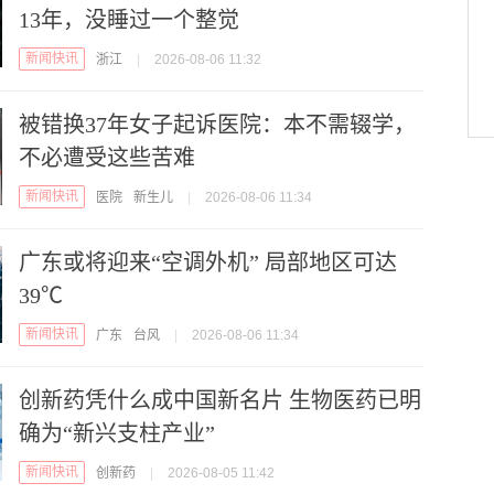
13年，没睡过一个整觉
新闻快讯
浙江
|
2026-08-06 11:32
被错换37年女子起诉医院：本不需辍学，
不必遭受这些苦难
新闻快讯
医院
新生儿
|
2026-08-06 11:34
广东或将迎来“空调外机” 局部地区可达
39℃
新闻快讯
广东
台风
|
2026-08-06 11:34
创新药凭什么成中国新名片 生物医药已明
确为“新兴支柱产业”
新闻快讯
创新药
|
2026-08-05 11:42