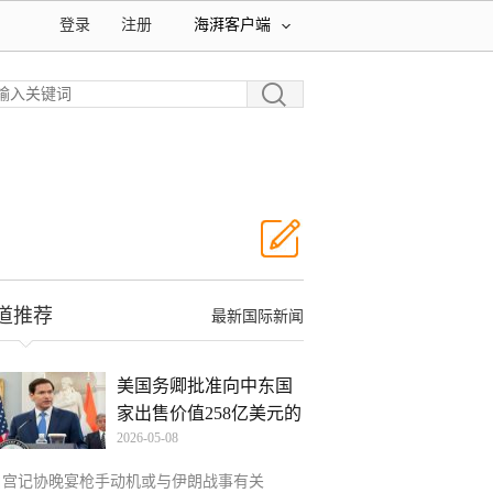
登录
注册
海湃客户端
道推荐
最新国际新闻
美国务卿批准向中东国
家出售价值258亿美元的
2026-05-08
白宫记协晚宴枪手动机或与伊朗战事有关