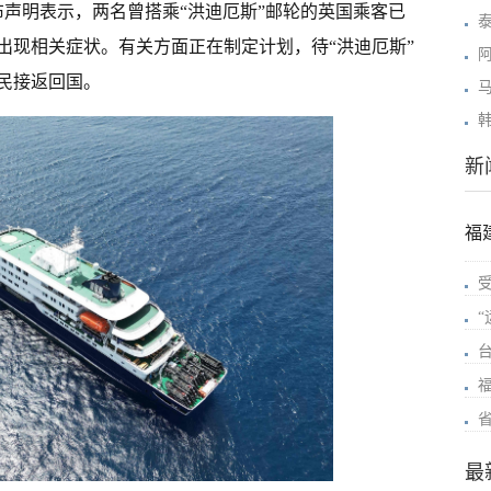
布声明表示，两名曾搭乘“洪迪厄斯”邮轮的英国乘客已
出现相关症状。有关方面正在制定计划，待“洪迪厄斯”
民接返回国。
新
福
最