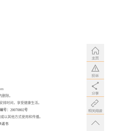
om
内删除。
安排时间，享受健康生活。
：20070802号
编或以其他方式使用和传播。
承诺书