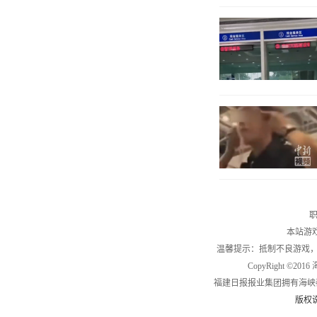
职
本站游
温馨提示：抵制不良游戏
CopyRight ©2
福建日报报业集团拥有海峡
版权