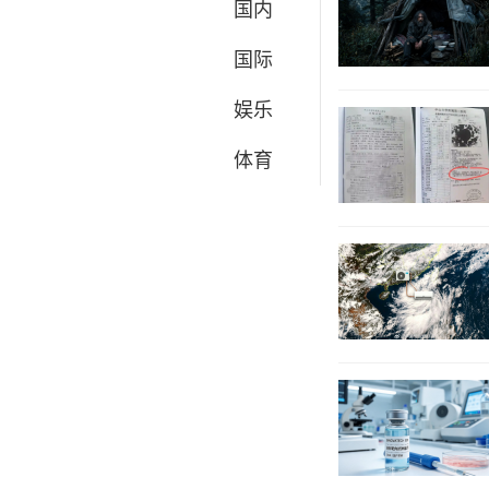
国内
国际
娱乐
体育