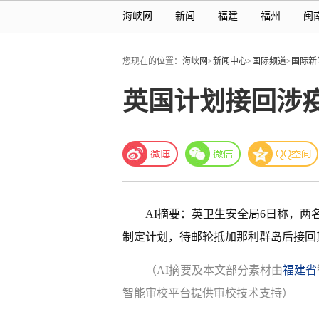
海峡网
新闻
福建
福州
闽
您现在的位置：
海峡网
>
新闻中心
>
国际频道
>
国际新
英国计划接回涉
AI摘要：英卫生安全局6日称，两
制定计划，待邮轮抵加那利群岛后接回
（AI摘要及本文部分素材由
福建省
智能审校平台提供审校技术支持）