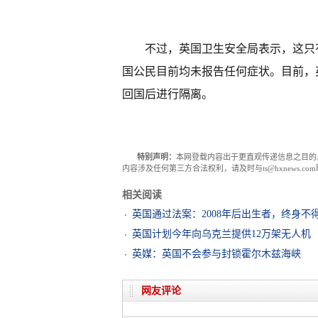
不过，英国卫生安全局表示，这只
国公民目前均未报告任何症状。目前，
回国后进行隔离。
特别声明：
本网登载内容出于更直观传递信息之目的
内容涉及任何第三方合法权利，请及时与ts@hxnews.
相关阅读
英国通过法案：2008年后出生者，终身不
英国计划今年向乌克兰提供12万架无人机
英媒：英国不会参与封锁霍尔木兹海峡
网友评论