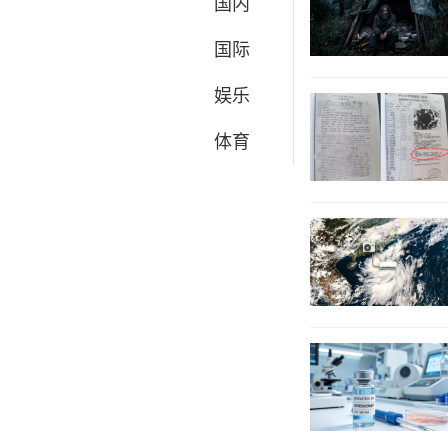
国内
国际
娱乐
体育