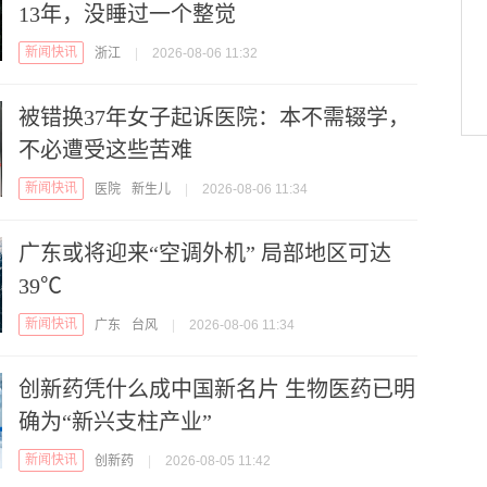
13年，没睡过一个整觉
新闻快讯
浙江
|
2026-08-06 11:32
被错换37年女子起诉医院：本不需辍学，
不必遭受这些苦难
新闻快讯
医院
新生儿
|
2026-08-06 11:34
广东或将迎来“空调外机” 局部地区可达
39℃
新闻快讯
广东
台风
|
2026-08-06 11:34
创新药凭什么成中国新名片 生物医药已明
确为“新兴支柱产业”
新闻快讯
创新药
|
2026-08-05 11:42