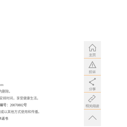
om
内删除。
安排时间，享受健康生活。
：20070802号
编或以其他方式使用和传播。
承诺书