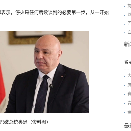
奥恩表示，停火是任何后续谈判的必要第一步，从一开始
新
省
巴嫩总统奥恩（资料图）
最