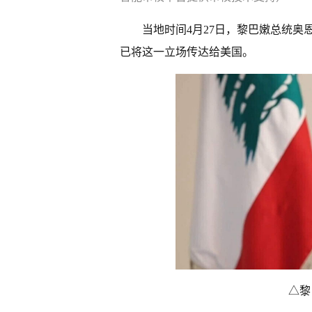
当地时间4月27日，黎巴嫩总统
已将这一立场传达给美国。
△黎