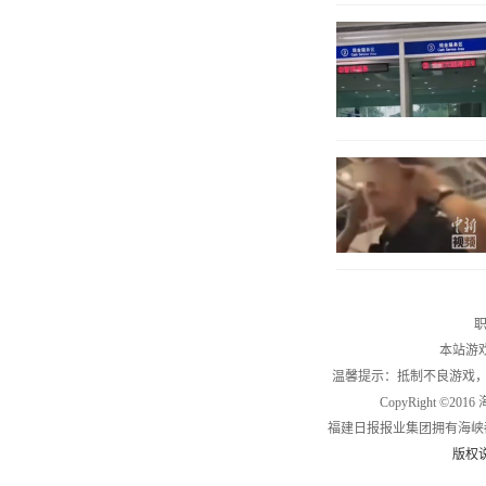
职
本站游
温馨提示：抵制不良游戏
CopyRight ©2
福建日报报业集团拥有海峡
版权