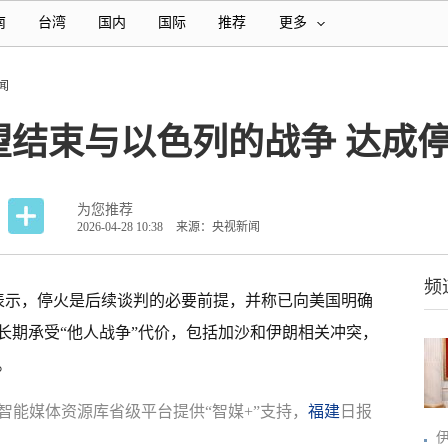
南
台湾
国内
国际
推荐
更多
闻
望结束与以色列的战争 达成
为您推荐
2026-04-28 10:38
来源：央视新闻
频
日表示，停火是后续谈判的必要前提，并称已向美国明确
长期承受“他人战争”代价，包括加沙和伊朗相关冲突，
。
智能媒体资源库省级平台提供“智媒+”支持，
福建
日报