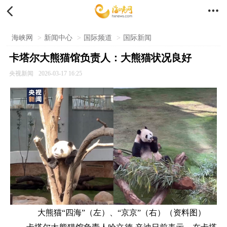


海峡网
>
新闻中心
>
国际频道
>
国际新闻
卡塔尔大熊猫馆负责人：大熊猫状况良好
央视新闻
2026-03-17 16:25
大熊猫“四海”（左）、“京京”（右）（资料图）