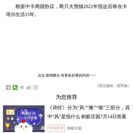
根据中卡两国协议，两只大熊猫2022年抵达后将在卡
塔尔生活15年。
点击
新闻聚合
有更多好看的内容>>>
(责任编辑：唐秀敏)
为您推荐
《诗经》分为“风”“雅”“颂”三部分，其
中“风”是指什么 蚂蚁庄园7月14日答案
游戏新闻
蚂蚁庄园