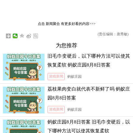
点击
新闻聚合
有更多好看的内容>>>
(责任编辑：唐秀敏)
为您推荐
旧毛巾变硬后，以下哪种方法可以使其
恢复柔软 蚂蚁庄园8月8日答案
游戏新闻
蚂蚁庄园
荔枝果肉变白就代表不新鲜了吗 蚂蚁庄
园8月8日答案
游戏新闻
蚂蚁庄园
蚂蚁庄园8月8日答案 旧毛巾变硬后，以
下哪种方法可以使其恢复柔软