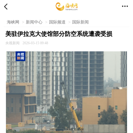


海峡网
>
新闻中心
>
国际频道
>
国际新闻
美驻伊拉克大使馆部分防空系统遭袭受损
央视新闻
2026-03-15 09:48