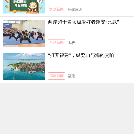
游戏新闻
蚂蚁庄园
两岸超千名太极爱好者翔安“比武”
台湾新闻
太极
“打开福建”，纵览山与海的交响
福建新闻
福建