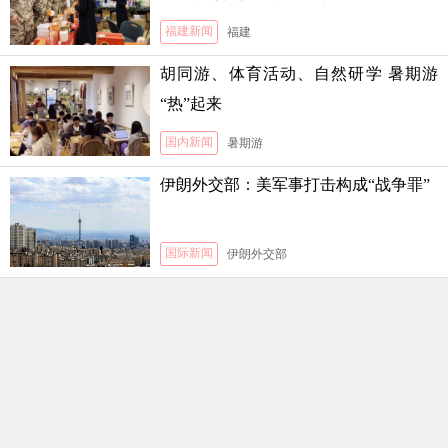
福建新闻
福建
胡同游、体育活动、自然研学 暑期游
“热”起来
国内新闻
暑期游
伊朗外交部：美军事打击构成“战争罪”
国际新闻
伊朗外交部