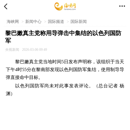


海峡网
>
新闻中心
>
国际频道
>
国际新闻
黎巴嫩真主党称用导弹击中集结的以色列国防
军
央视新闻
2026-03-06 09:49
黎巴嫩真主党当地时间5日发布声明称，该组织于当天
下午4时55分在黎南部发现以色列国防军集结，使用制导导
弹直接命中目标。
以色列国防军尚未对此事发表评论。（总台记者 杨
渊）