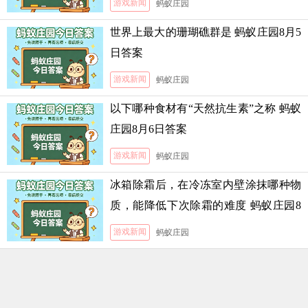
游戏新闻
蚂蚁庄园
世界上最大的珊瑚礁群是 蚂蚁庄园8月5
日答案
游戏新闻
蚂蚁庄园
以下哪种食材有“天然抗生素”之称 蚂蚁
庄园8月6日答案
游戏新闻
蚂蚁庄园
冰箱除霜后，在冷冻室内壁涂抹哪种物
质，能降低下次除霜的难度 蚂蚁庄园8
月5日答案
游戏新闻
蚂蚁庄园