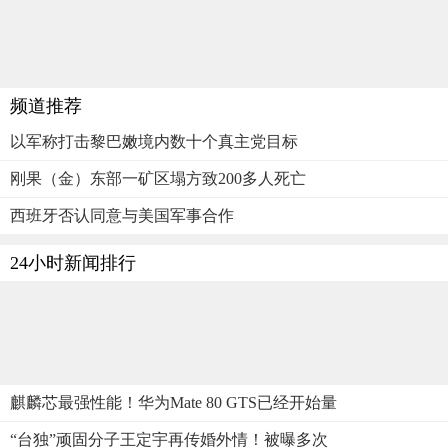
频道推荐
以军称打击黎巴嫩境内数十个真主党目标
刚果（金）东部一矿区塌方致200多人死亡
西班牙否认同意与美国军事合作
24小时新闻排行
麒麟芯最强性能！华为Mate 80 GTS已经开始量
“台独”顽固分子王定宇再传婚外情！被曝多次