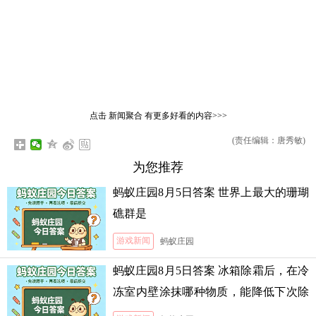
点击
新闻聚合
有更多好看的内容>>>
(责任编辑：唐秀敏)
为您推荐
蚂蚁庄园8月5日答案 世界上最大的珊瑚
礁群是
游戏新闻
蚂蚁庄园
蚂蚁庄园8月5日答案 冰箱除霜后，在冷
冻室内壁涂抹哪种物质，能降低下次除
霜的难度